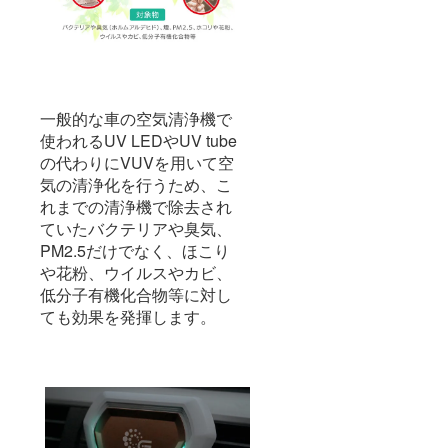
一般的な車の空気清浄機で
使われるUV LEDやUV tube
の代わりにVUVを用いて空
気の清浄化を行うため、こ
れまでの清浄機で除去され
ていたバクテリアや臭気、
PM2.5だけでなく、ほこり
や花粉、ウイルスやカビ、
低分子有機化合物等に対し
ても効果を発揮します。