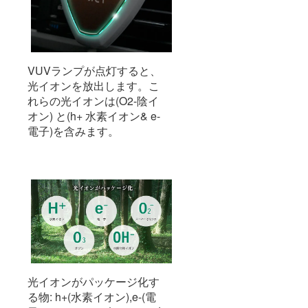
VUVランプが点灯すると、
光イオンを放出します。こ
れらの光イオンは(O2-陰イ
オン) と(h+ 水素イオン& e-
電子)を含みます。
光イオンがパッケージ化す
る物: h+(水素イオン),e-(電