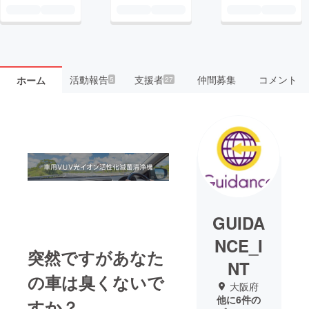
活動報告
支援者
仲間募集
コメント
ホーム
5
27
GUIDA
NCE_I
突然ですがあなた
NT
の車は臭くないで
大阪府
他に6件の
すか？