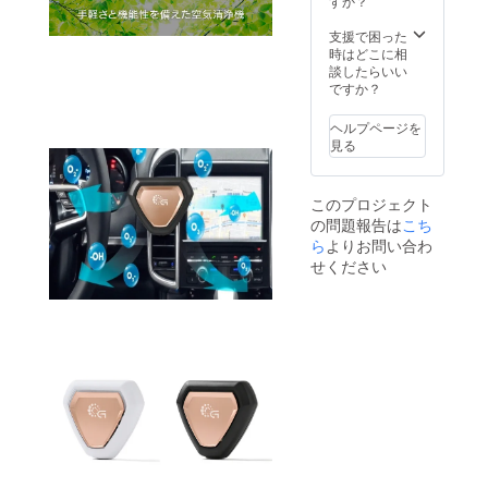
すか？
支援で困った
時はどこに相
談したらいい
ですか？
ヘルプページを
見る
このプロジェクト
の問題報告は
こち
ら
よりお問い合わ
せください