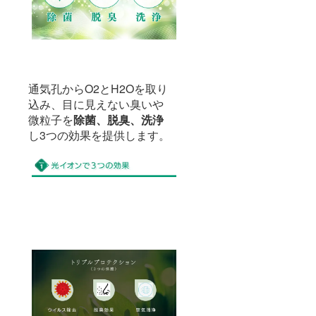
通気孔からO2とH2Oを取り
込み、目に見えない臭いや
微粒子を
除菌、脱臭、洗浄
し3つの効果を提供します。