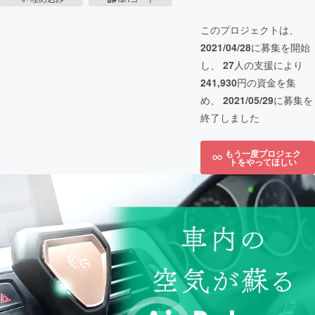
このプロジェクトは、
2021/04/28
に募集を開始
し、
27
人の支援により
241,930
円の資金を集
め、
2021/05/29
に募集を
終了しました
もう一度プロジェク
トをやってほしい