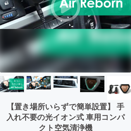
【置き場所いらずで簡単設置】 手
入れ不要の光イオン式 車用コンパ
クト空気清浄機