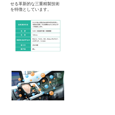
せる革新的な三重精製技術
を特徴としています。