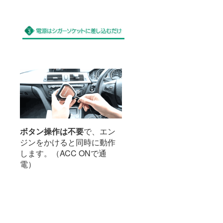
ボタン操作は不要
で、エン
ジンをかけると同時に動作
します。（ACC ONで通
電）