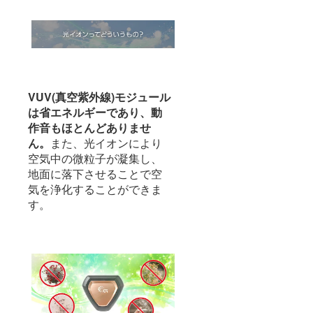
VUV(真空紫外線)モジュール
は省エネルギーであり、動
作音もほとんどありませ
ん。
また、光イオンにより
空気中の微粒子が凝集し、
地面に落下させることで空
気を浄化することができま
す。