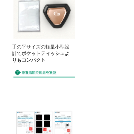
手の平サイズの軽量小型設
計で
ポケットティッシュよ
りもコンパクト