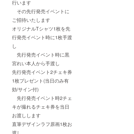
行います
その先行発売イベントに
ご招待いたします
オリジナルTシャツ1枚を先
行発売イベント時に1枚手渡
し
先行発売イベント時に黒
宮れい本人から手渡し
先行発売イベント2チェキ券
1枚プレゼント(当日のみ有
効/サイン付)
先行発売イベント時2チェ
キが撮れるチェキ券を当日
お渡しします
直筆デザインラフ原画1枚お
渡し