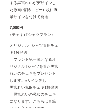
する黒宮れいがデザインし
た原画(複製/コピー)1枚に直
筆サインを付けて発送
7,000円
<チェキ+Tシャツプラン>
オリジナルTシャツ着用チェ
キ1枚発送
ブランド第一弾となるオ
リジナルTシャツを着た黒宮
れいのチェキをプレゼント
します。※サイン無し
黒宮れい私服チェキ1枚発送
黒宮れいの私服のチェキ
になります。こちらは直筆