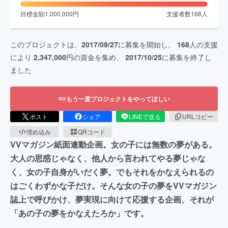
目標金額
1,000,000
円
支援者数
168
人
このプロジェクトは、
2017/09/27
に募集を開始し、
168
人の支援
により
2,347,000
円の資金を集め、
2017/10/25
に募集を終了し
ました
もう一度プロジェクトをやってほしい
ポスト
シェア
LINEで送る
URLコピー
埋め込み
QRコード
VVマガジン紙面連動企画。女の子には無数の夢がある。
大人の思惑じゃなく、他人から言われてやる夢じゃな
く、女の子自身がいだく夢。でもそれをかなえられるの
はごくわずかな子だけ。そんな女の子の夢をVVマガジン
誌上で呼びかけ、夢実現に向けて応援する企画、それが
「あの子の夢をかなえたろか」です。