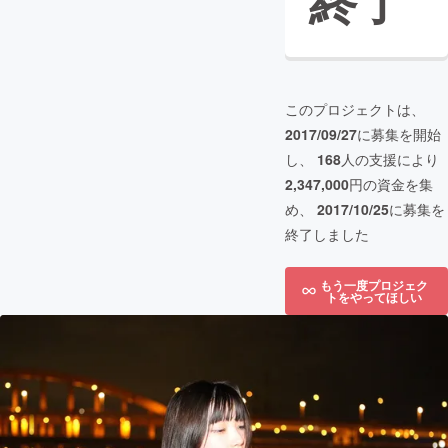
終了
このプロジェクトは、
2017/09/27
に募集を開始
し、
168
人の支援により
2,347,000
円の資金を集
め、
2017/10/25
に募集を
終了しました
もう一度プロジェク
トをやってほしい