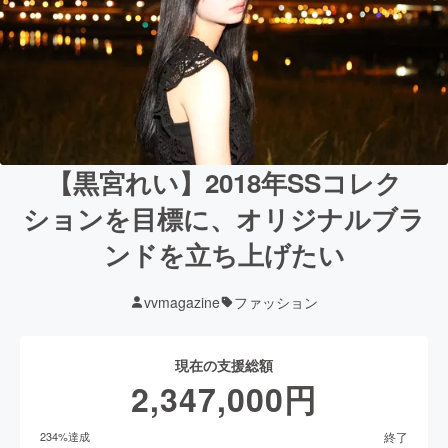
【黒宮れい】2018年SSコレク
ションを目標に、オリジナルブラ
ンドを立ち上げたい
vvmagazine
ファッション
現在の支援総額
2,347,000
円
終了
234
%達成