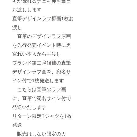
キが撮れるチェキ券を当日
お渡しします
直筆デザインラフ原画1枚お
渡し
直筆のデザインラフ原画
を先行発売イベント時に黒
宮れい本人から手渡し
ブランド第二弾候補の直筆
デザインラフ画を、宛名サ
イン付で1枚発送します
こちらは直筆のラフ画
に、直筆で宛名サイン付で
発送いたします
リターン限定Tシャツを1枚
発送
販売はしない限定のカ