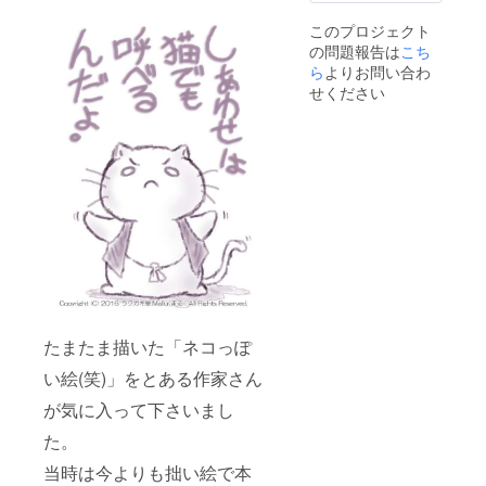
このプロジェクト
の問題報告は
こち
ら
よりお問い合わ
せください
たまたま描いた「ネコっぽ
い絵(笑)」をとある作家さん
が気に入って下さいまし
た。
当時は今よりも拙い絵で本