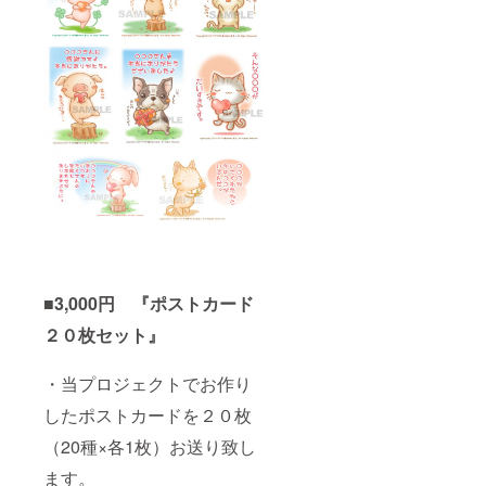
■3,000円 『ポストカード
２０枚セット』
・当プロジェクトでお作り
したポストカードを２０枚
（20種×各1枚）お送り致し
ます。