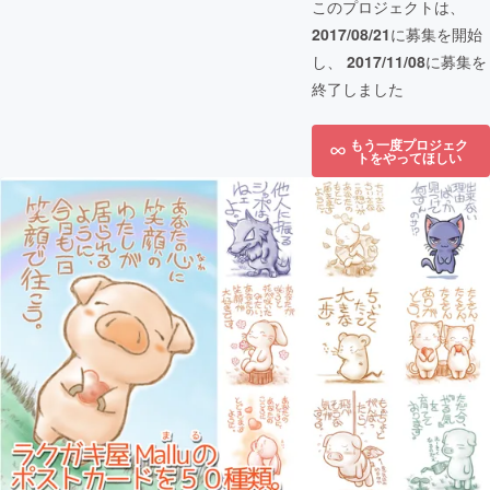
このプロジェクトは、
2017/08/21
に募集を開始
し、
2017/11/08
に募集を
終了しました
もう一度プロジェク
トをやってほしい