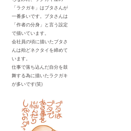
「ラクガキ」はブタさんが
一番多いです。ブタさんは
「作者の分身」と言う設定
で描いています。
会社員の頃に描いたブタさ
んは殆どネクタイを締めて
います。
仕事で落ち込んだ自分を鼓
舞する為に描いたラクガキ
が多いです(笑)