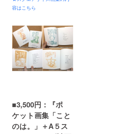
容はこちら
■3,500円：『ポ
ケット画集「こと
のは。」＋A５ス