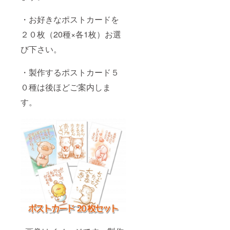
・お好きなポストカードを
２０枚（20種×各1枚）お選
び下さい。
・製作するポストカード５
０種は後ほどご案内しま
す。