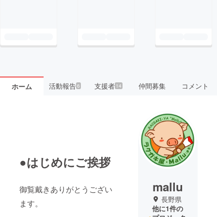
活動報告
支援者
仲間募集
コメント
ホーム
6
14
●はじめにご挨拶
mallu
御覧戴きありがとうござい
長野県
ます。
他に1件の