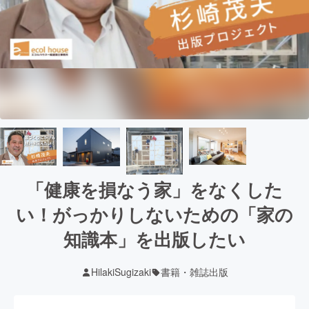
「健康を損なう家」をなくした
い！がっかりしないための「家の
知識本」を出版したい
HilakiSugizaki
書籍・雑誌出版