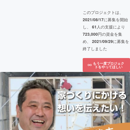
このプロジェクトは、
2021/08/17
に募集を開始
し、
61
人の支援により
723,000
円の資金を集
め、
2021/09/29
に募集を
終了しました
もう一度プロジェク
トをやってほしい