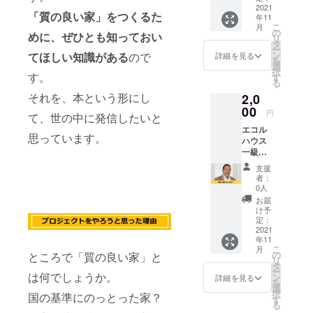
てマンショ
でも相
2021
みのお
「質の良い家」をつくるた
年11
ンの大規模
談でき
値段で
こ
月
る権利
す。
の
改修工事
めに、ぜひとも知っておい
リ
です。
タ
だった。
ー
オンラ
ン
てほしい知識がある
ので
詳細を見る
を
インに
地価の高い
選
択
て開催
す。
す
神奈川県央
る
いたし
地域のニー
それを、本という形にし
2,0
ます。
相談時
00
ズに合わ
円
て、世の中に発信したいと
間は30
ず、温熱環
エコル
分間と
思っています。
ハウス
境のバリア
なりま
一級建
す。 ※
フリー（部
築士事
日時は
支援
屋間
務所の
メール
者：
杉崎茂
にて打
での温度差
0人
夫によ
合せさ
お届
の無い）住
る「暖
せてい
け予
宅を専門と
かい家
ただき
定：
のスス
2021
ます。
する
年11
メセミ
※有効期
現在は高性
こ
月
ナー」
限は
の
ところで「質の良い家」と
リ
に参加
能（高断
2021年
タ
ー
できる
は何でしょうか。
8月～
ン
詳細を見る
熱・高気
を
権利で
2022年
選
択
密・高耐
国の基準にのっとった家？
す。 セ
7月末ま
す
る
ミナー
でで
震）新築住