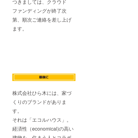
つきましては、クラウド
ファンディングが終了次
第、順次ご連絡を差し上げ
ます。
株式会社ひら木には、家づ
くりのブランドがありま
す。
それは「エコルハウス」。
経済性（economical)の高い
建物を、住まう人とコラボ