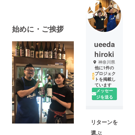
始めに・ご挨拶
ueeda
hiroki
神奈川県
他に1件の
プロジェク
トを掲載し
ています
メッセー
ジを送る
リターンを
選ぶ