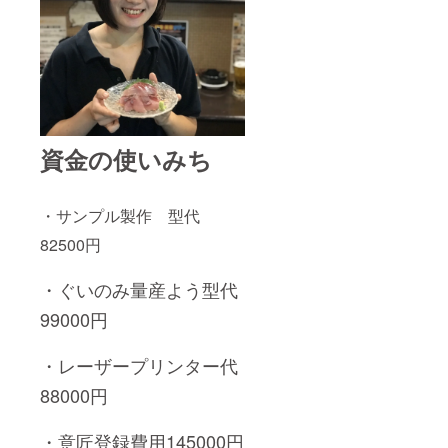
資金の使いみち
・サンプル製作 型代
82500円
・ぐいのみ量産よう型代
99000円
・レーザープリンター代
88000円
・意匠登録費用145000円