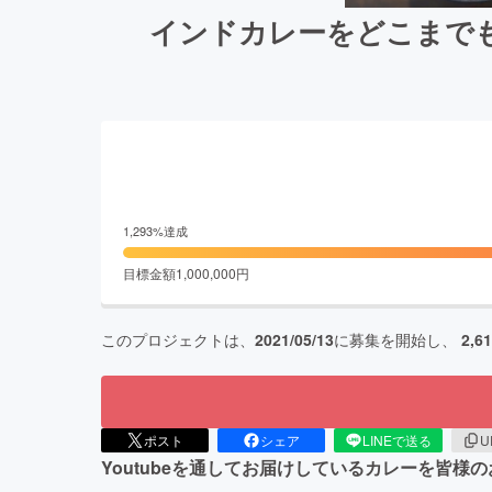
インドカレーをどこまで
1,293
%達成
目標金額
1,000,000
円
このプロジェクトは、
2021/05/13
に募集を開始し、
2,6
ポスト
シェア
LINEで送る
U
Youtubeを通してお届けしているカレーを皆