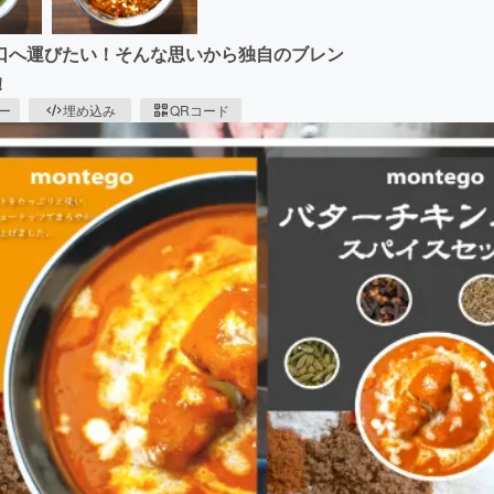
お口へ運びたい！そんな思いから独自のブレン
！
ピー
埋め込み
QRコード