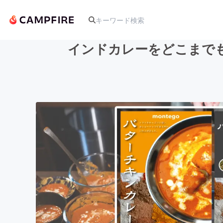
インドカレーをどこまで
人気のプロジェクト
アート・写真
テクノロジー・ガジェット
映像・映画
ビジネス・起業