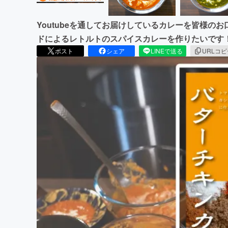
Youtubeを通してお届けしているカレーを皆様の
ドによるレトルトのスパイスカレーを作りたいです
ポスト
シェア
LINEで送る
URLコ