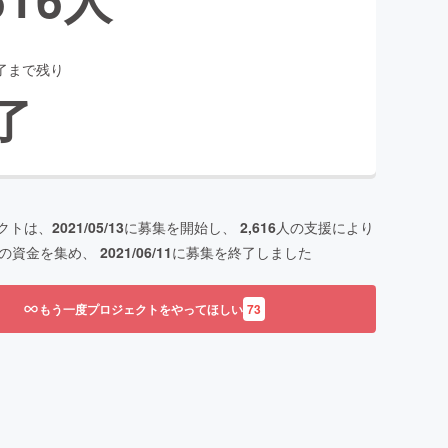
了まで残り
了
クトは、
2021/05/13
に募集を開始し、
2,616
人の支援により
の資金を集め、
2021/06/11
に募集を終了しました
もう一度プロジェクトをやってほしい
73