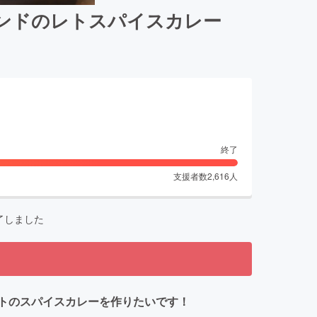
ンドのレトスパイスカレー
終了
支援者数
2,616
人
了しました
ルトのスパイスカレーを作りたいです！