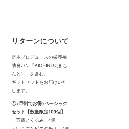
リターンについて
嵜本プロデュースの栄養補
助食パン「KICHINTO(きち
んと）」を含む、
ギフトセットをお届けいた
します。
①<早割でお得>ベーシック
セット【数量限定100個】
・五穀とくるみ 4個
・いちごとピスタチオ 4個