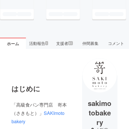
活動報告
支援者
仲間募集
コメント
ホーム
1
81
はじめに
sakimo
「高級食パン専門店 嵜本
tobake
（さきもと）」
SAKImoto
ry
bakery