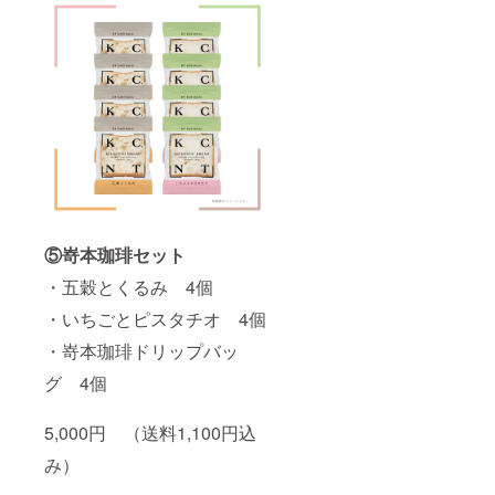
⑤嵜本珈琲セット
・五穀とくるみ 4個
・いちごとピスタチオ 4個
・嵜本珈琲ドリップバッ
グ 4個
5,000円 （送料1,100円込
み）