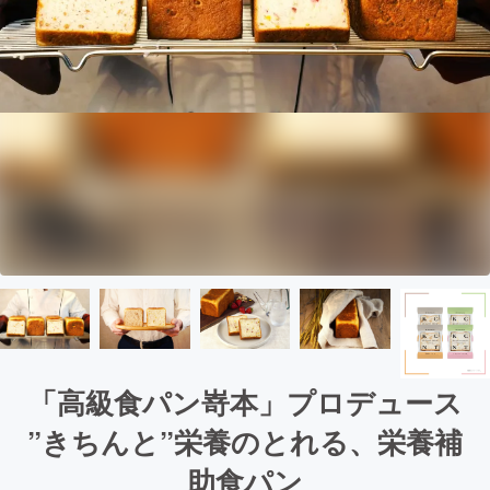
「高級食パン嵜本」プロデュース
”きちんと”栄養のとれる、栄養補
助食パン