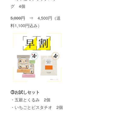
グ 4個
5,000円
⇒ 4,500円（送
料1,100円込み）
③お試しセット
・五穀とくるみ 2個
・いちごとピスタチオ 2個