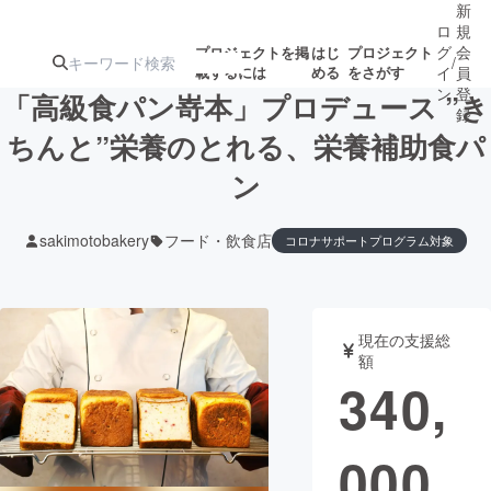
新
ロ
規
グ
会
プロジェクトを掲
はじ
プロジェクト
/
載するには
める
をさがす
イ
員
ン
登
「高級食パン嵜本」プロデュース ”き
録
ちんと”栄養のとれる、栄養補助食パ
ン
人気のプロ
注目のリ
注目の新着プロ
募集終了が近いプ
もうすぐ公開
ジェクト
ターン
ジェクト
ロジェクト
されます
sakimotobakery
フード・飲食店
コロナサポートプログラム対象
アート・写真
音楽
現在の支援総
テクノロジー・ガジェット
ゲーム・サ
額
340,
映像・映画
書籍・雑誌
000
ビジネス・起業
チャレンジ