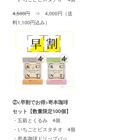
4,500円
⇒ 4,000円（送
料1,100円込み）
②<早割でお得>嵜本珈琲
セット【数量限定100個】
・五穀とくるみ 4個
・いちごとピスタチオ 4個
・嵜本珈琲ドリップバッ