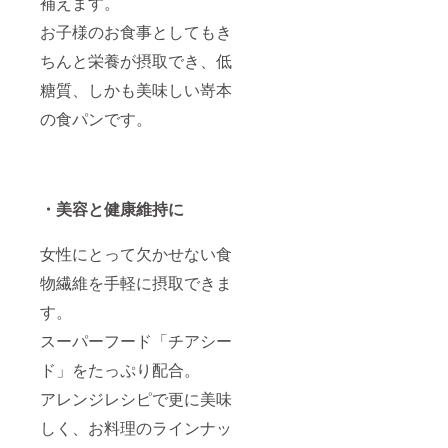
補えます。
お子様のお食事としてもき
ちんと栄養が摂取でき、低
糖質、しかも美味しい嵜本
の食パンです。
・美容と健康維持に
女性にとって欠かせない食
物繊維を手軽に摂取できま
す。
スーパーフード「チアシー
ド」をたっぷり配合。
アレンジレシピで更に美味
しく、お料理のラインナッ