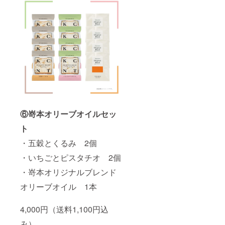
⑥嵜本オリーブオイルセッ
ト
・五穀とくるみ 2個
・いちごとピスタチオ 2個
・嵜本オリジナルブレンド
オリーブオイル 1本
4,000円（送料1,100円込
み）