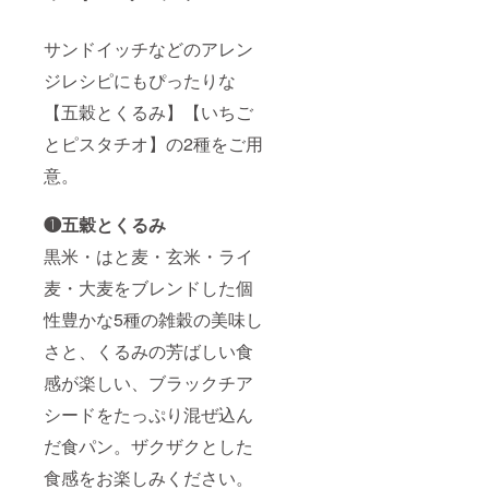
サンドイッチなどのアレン
ジレシピにもぴったりな
【五穀とくるみ】【いちご
とピスタチオ】の2種をご用
意。
❶五穀とくるみ
黒米・はと麦・玄米・ライ
麦・大麦をブレンドした個
性豊かな5種の雑穀の美味し
さと、くるみの芳ばしい食
感が楽しい、ブラックチア
シードをたっぷり混ぜ込ん
だ食パン。ザクザクとした
食感をお楽しみください。