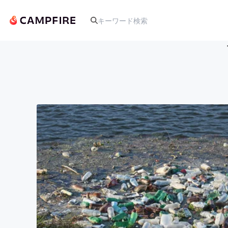
人気のプロジェクト
アート・写真
テクノロジー・ガジェット
映像・映画
ビジネス・起業