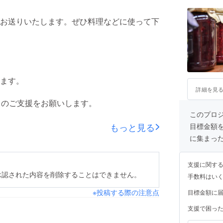
お送りいたします。ぜひ料理などに使って下
ます。
詳細を見
くのご支援をお願いします。
このプロジェ
もっと見る
目標金額
に集まっ
支援に関す
承認された内容を削除することはできません。
手数料はい
※投稿する際の注意点
目標金額に
支援で困っ