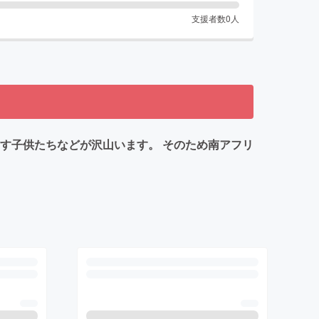
支援者数
0
人
す子供たちなどが沢山います。 そのため南アフリ