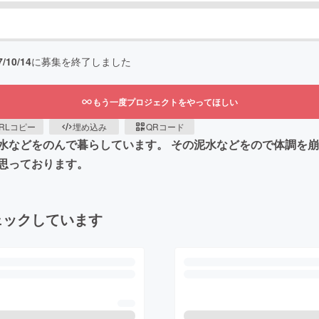
7/10/14
に募集を終了しました
もう一度プロジェクトをやってほしい
RLコピー
埋め込み
QRコード
水などをのんで暮らしています。 その泥水などをので体調を崩
思っております。
ェックしています