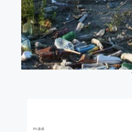
0
%達成