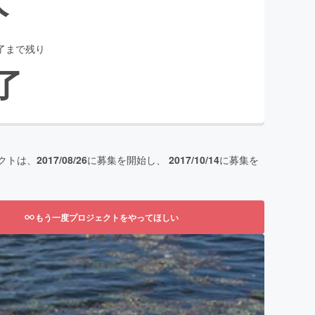
了まで残り
了
クトは、
2017/08/26
に募集を開始し、
2017/10/14
に募集を
もう一度プロジェクトをやってほしい