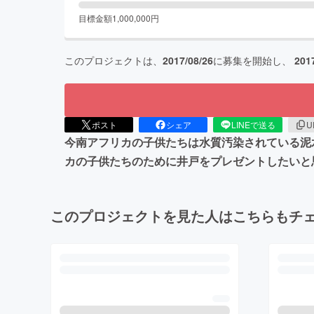
目標金額
1,000,000
円
このプロジェクトは、
2017/08/26
に募集を開始し、
201
ポスト
シェア
LINEで送る
U
今南アフリカの子供たちは水質汚染されている泥
カの子供たちのために井戸をプレゼントしたいと
このプロジェクトを見た人はこちらもチ