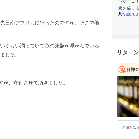
ハリーこ
彼を信じ
wataruu
先日南アフリカに行ったのですが、そこで衝
いぐらい濁っていて魚の死骸が浮かんでいる
リターン
ました。
目標
ですが、寄付させて頂きました。
詳細を見