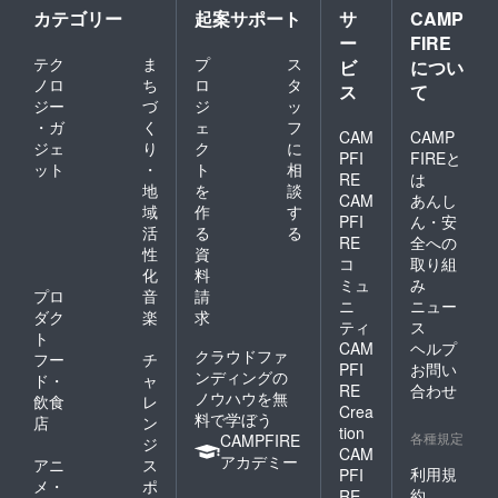
カテゴリー
起案サポート
サ
CAMP
ー
FIRE
テク
ま
プ
ス
ビ
につい
ノロ
ち
ロ
タ
ス
て
ジー
づ
ジ
ッ
・ガ
く
ェ
フ
CAM
CAMP
ジェ
り
ク
に
PFI
FIREと
ット
・
ト
相
RE
は
地
を
談
CAM
あんし
域
作
す
PFI
ん・安
活
る
る
RE
全への
性
資
コ
取り組
化
料
ミュ
み
プロ
音
請
ニ
ニュー
ダク
楽
求
ティ
ス
ト
CAM
ヘルプ
クラウドファ
フー
チ
PFI
お問い
ンディングの
ド・
ャ
RE
合わせ
ノウハウを無
飲食
レ
Crea
料で学ぼう
店
ン
tion
各種規定
CAMPFIRE
ジ
CAM
アカデミー
アニ
ス
利用規
PFI
メ・
ポ
約
RE