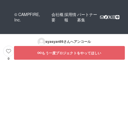
© CAMPFIRE,
会社概
採用情
パートナー
Inc.
要
報
募集
syasyan99
さんへアンコール
もう一度プロジェクトをやってほしい
0