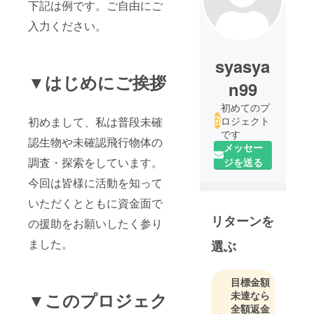
下記は例です。ご自由にご
入力ください。
syasya
▼はじめにご挨拶
n99
初めてのプ
初めまして、私は普段未確
ロジェクト
です
認生物や未確認飛行物体の
メッセー
調査・探索をしています。
ジを送る
今回は皆様に活動を知って
いただくとともに資金面で
リターンを
の援助をお願いしたく参り
ました。
選ぶ
目標金額
▼このプロジェク
未達なら
全額返金