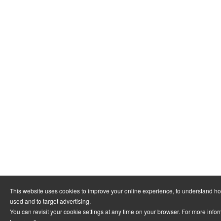
This website uses cookies to improve your online experience, to understand ho
used and to target advertising.
You can revisit your cookie settings at any time on your browser. For more infor