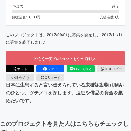
終了
0
%達成
目標金額
40,000
円
支援者数
0
人
このプロジェクトは、
2017/09/21
に募集を開始し、
2017/11/11
に募集を終了しました
もう一度プロジェクトをやってほしい
ポスト
シェア
LINEで送る
URLコピー
埋め込み
QRコード
日本に生息すると言い伝えられている未確認動物 (UMA)
のひとつ、ツチノコを探します。遠征や備品の資金を集
めたいです。
このプロジェクトを見た人はこちらもチェックし