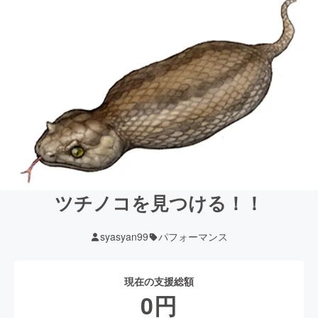
ツチノコを見つける！！
syasyan99
パフォーマンス
現在の支援総額
0
円