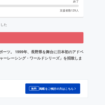
終了
支援者数
129
人
ました
ーツ。 1999年、長野県を舞台に日本初のアドベ
チャーレーシング・ワールドシリーズ」を招致しま
掲載をご検討の方はこちら
無料