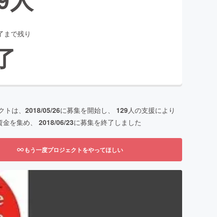
了まで残り
了
クトは、
2018/05/26
に募集を開始し、
129
人の支援により
資金を集め、
2018/06/23
に募集を終了しました
もう一度プロジェクトをやってほしい