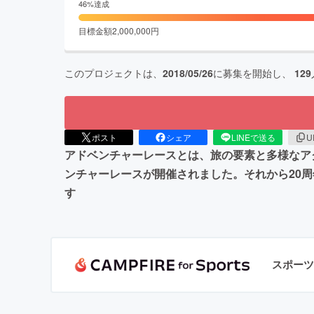
46
%達成
目標金額
2,000,000
円
このプロジェクトは、
2018/05/26
に募集を開始し、
129
ポスト
シェア
LINEで送る
U
アドベンチャーレースとは、旅の要素と多様なアク
ンチャーレースが開催されました。それから20
す
スポーツ