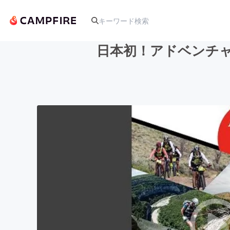
日本初！アドベンチ
人気のプロジェクト
アート・写真
テクノロジー・ガジェット
映像・映画
ビジネス・起業