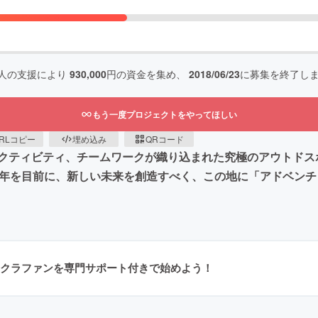
人の支援により
930,000
円の資金を集め、
2018/06/23
に募集を終了し
もう一度プロジェクトをやってほしい
RLコピー
埋め込み
QRコード
ティビティ、チームワークが織り込まれた究極のアウトドスポ
周年を目前に、新しい未来を創造すべく、この地に「アドベン
クラファンを専門サポート付きで始めよう！