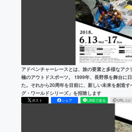
まちづくり・地域活性化
アドベンチャーレースとは、旅の要素と多様なアク
極のアウトドスポーツ。 1999年、長野県を舞台
た。それから20周年を目前に、新しい未来を創造
グ・ワールドシリーズ」を招致します
ポスト
シェア
LINEで送る
URLコ