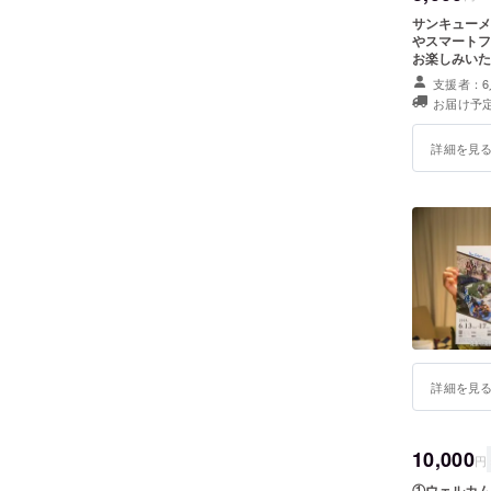
サンキューメ
やスマートフ
お楽しみいた
トを記載させ
支援者：6
お届け予定
詳細を見
詳細を見
10,000
円
①ウェルカム