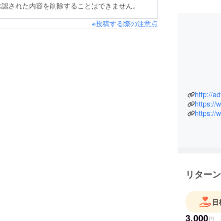
承認された内容を削除することはできません。
※投稿する際の注意点
http://a
https:/
https://
リターン
目
3,000
円