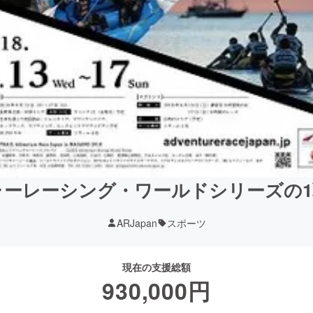
ャーレーシング・ワールドシリーズの1
ARJapan
スポーツ
現在の支援総額
930,000
円