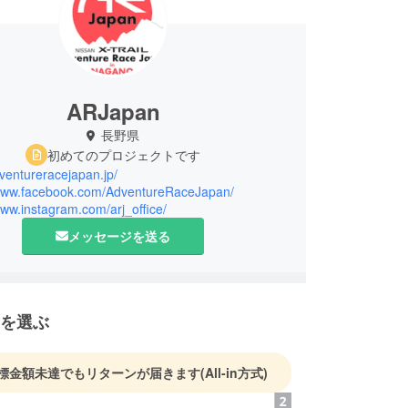
ARJapan
長野県
初めてのプロジェクトです
dventureracejapan.jp/
/www.facebook.com/AdventureRaceJapan/
www.instagram.com/arj_office/
メッセージを送る
を選ぶ
標金額未達でもリターンが届きます
(All-in方式)