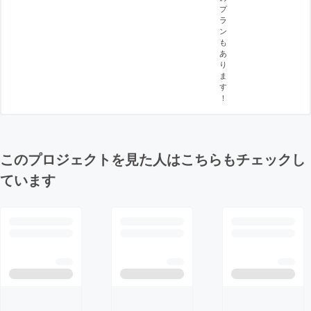
プ
ラ
ン
も
あ
り
ま
す
！
このプロジェクトを見た人はこちらもチェックし
ています