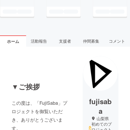
活動報告
支援者
仲間募集
コメント
ホーム
▼ご挨拶
fujisab
この度は、「FujiSaba」プ
a
ロジェクトを御覧いただ
山梨県
き、ありがとうございま
初めてのプ
す。
ロジェクト