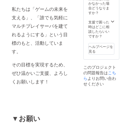
かなかった場
合どうなりま
私たちは「ゲームの未来を
すか？
支える」、「誰でも気軽に
支援で困った
マルチプレイサーバを建て
時はどこに相
談したらいい
れるようにする」という目
ですか？
標のもと、活動していま
ヘルプページを
す。
見る
その目標を実現するため、
このプロジェクト
ぜひ温かいご支援、よろし
の問題報告は
こち
ら
よりお問い合わ
くお願いします！
せください
▼お願い