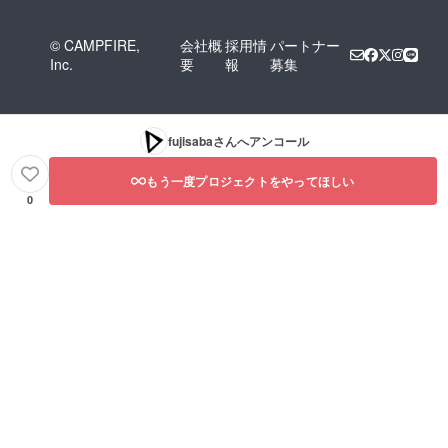
© CAMPFIRE,
会社概
採用情
パートナー
Inc.
要
報
募集
fujisaba
さんへアンコール
もう一度プロジェクトをやってほしい
0