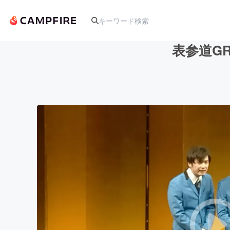
表参道G
人気のプロジェクト
アート・写真
テクノロジー・ガジェット
映像・映画
ビジネス・起業