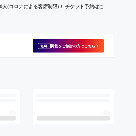
人(コロナによる客席制限)！ チケット予約はこ
掲載をご検討の方はこちら
無料