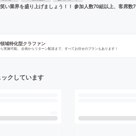
笑い業界を盛り上げましょう！！ 参加人数70組以上、客席数70
領域特化型クラファン
から実施可能。 企画からリターン配送まで、すべてお任せのプランもあります！
ェックしています