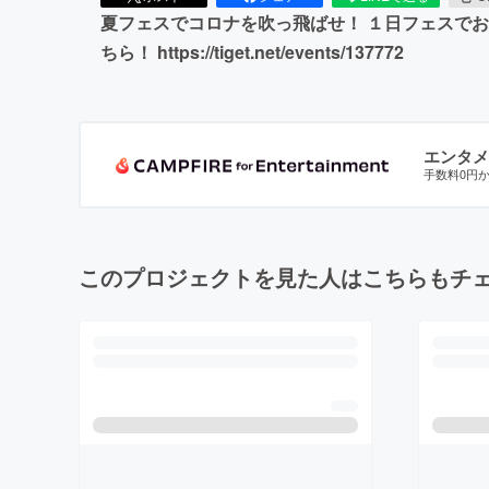
夏フェスでコロナを吹っ飛ばせ！ １日フェスでお
ちら！ https://tiget.net/events/137772
エンタメ
手数料0円
このプロジェクトを見た人はこちらもチ