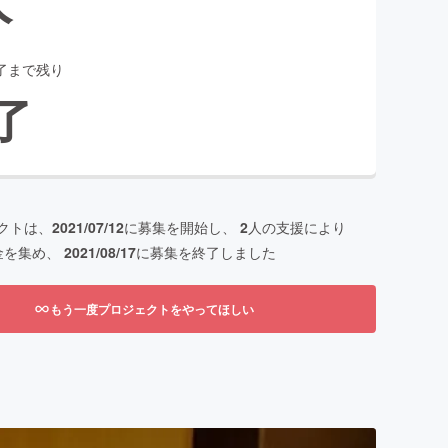
了まで残り
了
クトは、
2021/07/12
に募集を開始し、
2
人の支援により
金を集め、
2021/08/17
に募集を終了しました
もう一度プロジェクトをやってほしい