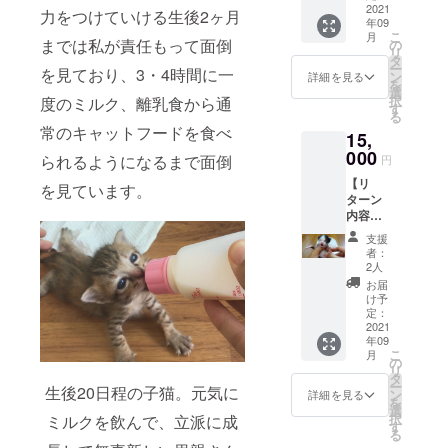
(メール
2021
ます。)
力をつけていける生後2ヶ月
年09
にて) ③
(すべて
こ
月
スト
1点もの
までは私が責任もって面倒
の
リ
リート
なの
タ
ー
を見ており、3・4時間に一
チルド
で、
ン
詳細を見る
を
レン支
色・柄
選
択
度のミルク、離乳食から通
援雑貨2
はラン
す
る
点 →備
ダムと
常のキャットフードを食べ
15,
考欄に
なりま
て希望
000
す。ご
られるようになるまで面倒
円
する雑
了承く
【リ
貨2点の
ださ
を見ています。
ターン
記入を
い。)
内容】
お願い
《雑貨
①お礼
します
詳細》
支援
のメー
(記入が
・ヘア
者：
ル ②保
ない場
ピン ・
2人
護活動
合はラ
ヘアゴ
お届
のレ
ンダム
ム ・
け予
ポート
となり
定：
バック
(メール
2021
ます。)
チャー
年09
にて) ③
(すべて
ム ・マ
こ
月
スト
1点もの
の
スクス
リ
リート
なの
タ
トラッ
ー
生後20日程の子猫。元気に
チルド
で、
ン
プ ・マ
詳細を見る
を
レン支
色・柄
選
スク
択
ミルクを飲んで、立派に成
援雑貨3
はラン
す
ケース
る
点 →備
ダムと