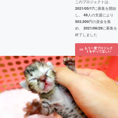
このプロジェクトは、
2021/05/17
に募集を開始
し、
49
人の支援により
503,500
円の資金を集
め、
2021/06/29
に募集を
終了しました
もう一度プロジェク
トをやってほしい