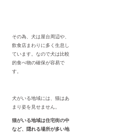
す。
（誹謗
中傷を
連想さ
せる言
葉な
ど）
その為、犬は屋台周辺や、
飲食店まわりに多く生息し
ています。なので犬は比較
的食べ物の確保が容易で
す。
犬がいる地域には、猫はあ
まり姿を見せません。
猫がいる地域は住宅街の中
など、隠れる場所が多い地