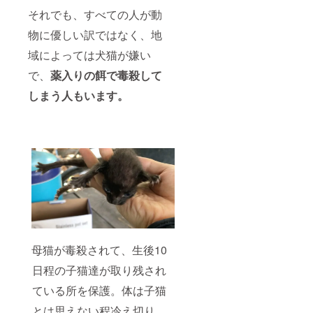
それでも、すべての人が動
物に優しい訳ではなく、地
域によっては犬猫が嫌い
で、
薬入りの餌で毒殺して
しまう人もいます。
母猫が毒殺されて、生後10
日程の子猫達が取り残され
ている所を保護。体は子猫
とは思えない程冷え切り、