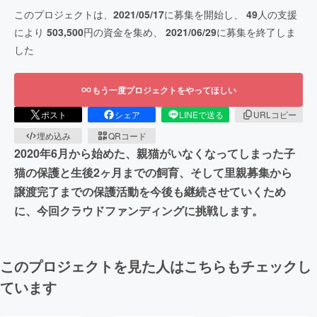
このプロジェクトは、
2021/05/17
に募集を開始し、
49
人の支援
により
503,500
円の資金を集め、
2021/06/29
に募集を終了しま
した
もう一度プロジェクトをやってほしい
ポスト
シェア
LINEで送る
URLコピー
埋め込み
QRコード
2020年6月から始めた、親猫がいなくなってしまった子
猫の保護と生後2ヶ月までの飼育、そして里親募集から
譲渡完了までの保護活動を今後も継続させていくため
に、今回クラウドファンディングに挑戦します。
このプロジェクトを見た人はこちらもチェックし
ています