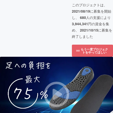
このプロジェクトは、
2021/08/19
に募集を開始
し、
680
人の支援により
3,944,341
円の資金を集
め、
2021/10/15
に募集を
終了しました
もう一度プロジェク
トをやってほしい