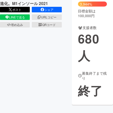
進化。M1インソール 2021
3,944%
ポスト
シェア
目標金額は
100,000円
LINEで送る
URLコピー
埋め込み
QRコード
支援者数
680
人
募集終了まで残
り
終了