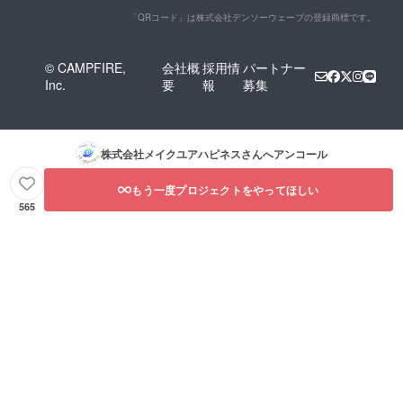
「QRコード」は株式会社デンソーウェーブの登録商標です。
© CAMPFIRE,
会社概
採用情
パートナー
Inc.
要
報
募集
株式会社メイクユアハピネス
さんへアンコール
もう一度プロジェクトをやってほしい
565