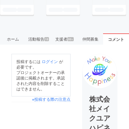
ホーム
活動報告
支援者
仲間募集
コメント
18
99+
投稿するには
ログイン
が
必要です。
プロジェクトオーナーの承
認後に掲載されます。承認
された内容を削除すること
はできません。
株式会
※投稿する際の注意点
社メイ
クユア
ハピネ