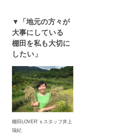
▼「地元の方々が
大事にしている
棚田を私も大切に
したい」
棚田LOVER’ｓスタッフ井上
瑞紀