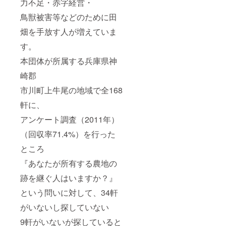
力不足・赤字経営・
鳥獣被害等などのために田
畑を手放す人が増えていま
す。
本団体が所属する兵庫県神
崎郡
市川町上牛尾の地域で全168
軒に、
アンケート調査（2011年）
（回収率71.4%）を行った
ところ
『あなたが所有する農地の
跡を継ぐ人はいますか？』
という問いに対して、34軒
がいないし探していない
9軒がいないが探していると