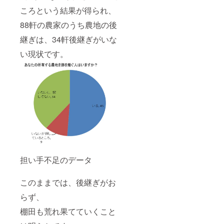
ころという結果が得られ、
88軒の農家のうち農地の後
継ぎは、34軒後継ぎがいな
い現状です。
担い手不足のデータ
このままでは、後継ぎがお
らず、
棚田も荒れ果てていくこと