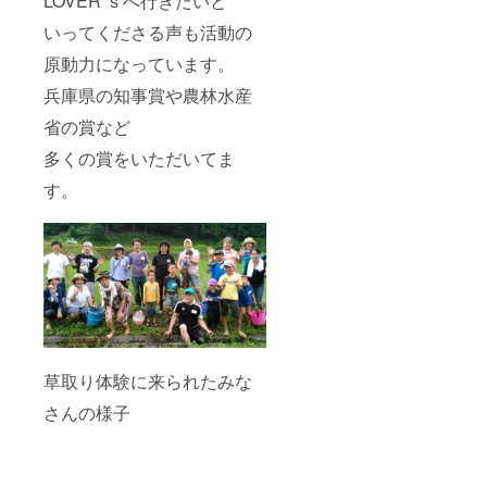
LOVER’ｓへ行きたいと
いってくださる声も活動の
原動力になっています。
兵庫県の知事賞や農林水産
省の賞など
多くの賞をいただいてま
す。
草取り体験に来られたみな
さんの様子