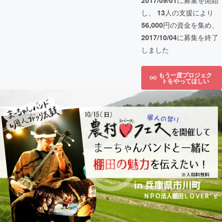
2017/09/01
に募集を開始
し、
13
人の支援により
56,000
円の資金を集め、
2017/10/04
に募集を終了
しました
もう一度プロジェク
トをやってほしい