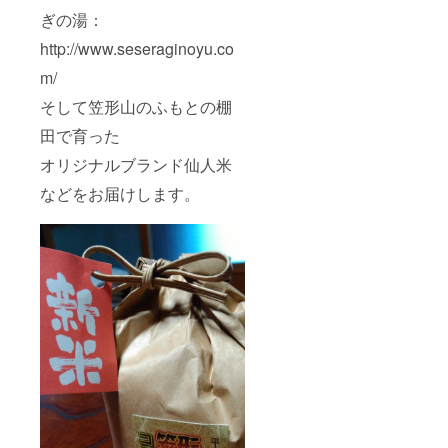
ぎの湯：
http://www.seseraginoyu.co
m/
そして笠形山のふもとの棚
田で育った
オリジナルブランド仙人米
などをお届けします。