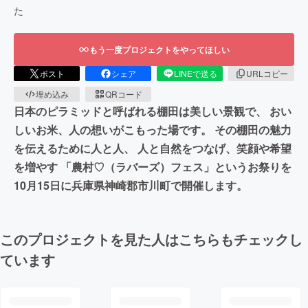
た
もう一度プロジェクトをやってほしい
ポスト
シェア
LINEで送る
URLコピー
埋め込み
QRコード
日本のピラミッドと呼ばれる棚田は美しい景観で、 おい
しいお米、人の想いがこもった場です。 その棚田の魅力
を伝えるために人と人、 人と自然をつなげ、笑顔や希望
を増やす 「農村♡（ラバーズ）フェス」というお祭りを
10月15日に兵庫県神崎郡市川町で開催します。
このプロジェクトを見た人はこちらもチェックし
ています