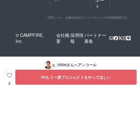
ト
「QRコード」は株式会社デンソーウェーブの登録商標です。
© CAMPFIRE,
会社概
採用情
パートナー
Inc.
要
報
募集
y_100hl
さんへアンコール
もう一度プロジェクトをやってほしい
2