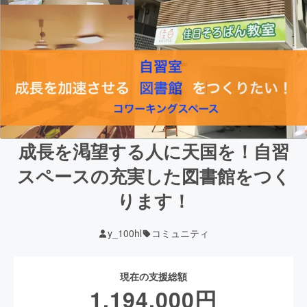
成長を渇望する人に天国を！自習
スペースの充実した図書館をつく
ります！
y_100hl
コミュニティ
現在の支援総額
1,194,000
円