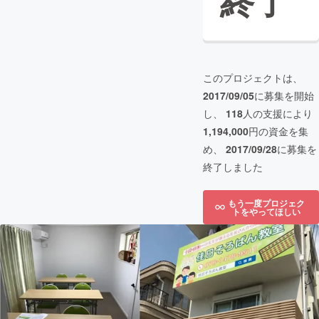
終了
このプロジェクトは、
2017/09/05
に募集を開始
し、
118
人の支援により
1,194,000
円の資金を集
め、
2017/09/28
に募集を
終了しました
もう一度プロジェク
トをやってほしい