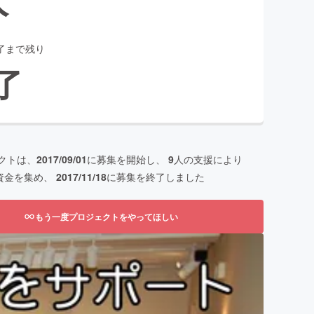
了まで残り
了
クトは、
2017/09/01
に募集を開始し、
9
人の支援により
資金を集め、
2017/11/18
に募集を終了しました
もう一度プロジェクトをやってほしい