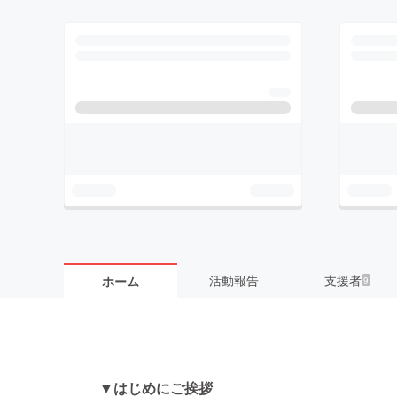
活動報告
支援者
ホーム
9
▼はじめにご挨拶