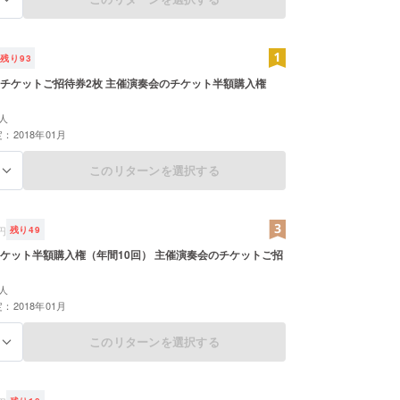
残り
93
チケットご招待券2枚 主催演奏会のチケット半額購入権
人
：2018年01月
このリターンを選択する
る
円
残り
49
ケット半額購入権（年間10回） 主催演奏会のチケットご招
人
：2018年01月
このリターンを選択する
る