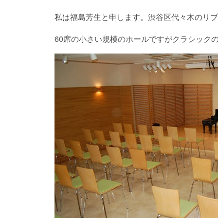
私は福島芳生と申します。渋谷区代々木のリブ
60席の小さい規模のホールですがクラシック