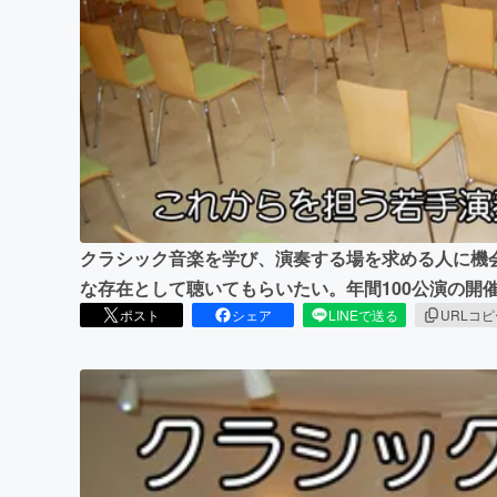
まちづくり・地域活性化
クラシック音楽を学び、演奏する場を求める人に機
な存在として聴いてもらいたい。年間100公演の開
ポスト
シェア
LINEで送る
URLコ