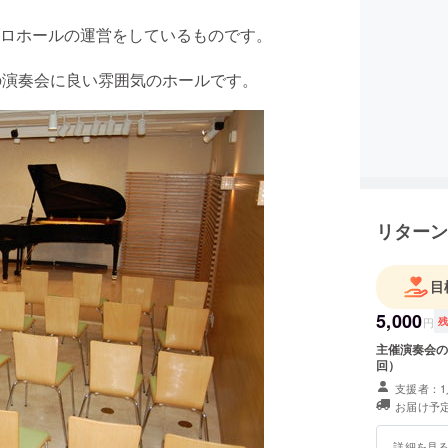
ロホールの運営をしているものです。
の演奏会に良い雰囲気のホールです。
リターン
目
5,000
円
主催演奏会の
回）
支援者：1
お届け予定
詳細を見