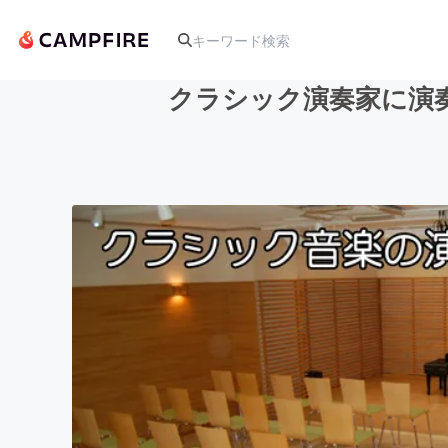
クラシック演奏家に演
人気のプロジェクト
アート・写真
テクノロジー・ガジェット
映像・映画
ビジネス・起業