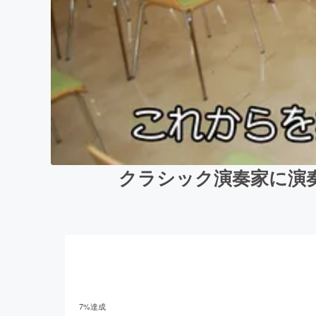
クラシック演奏家に演
7
%達成