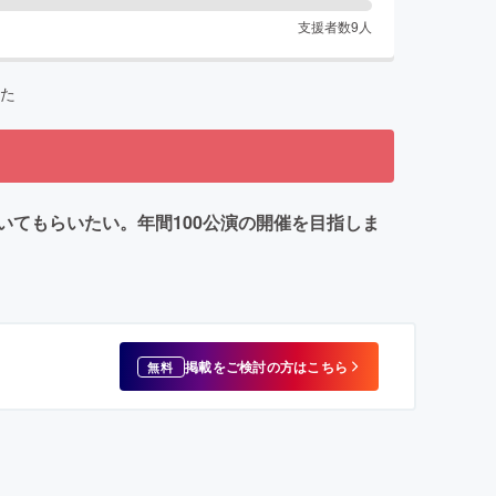
支援者数
9
人
た
てもらいたい。年間100公演の開催を目指しま
掲載をご検討の方はこちら
無料