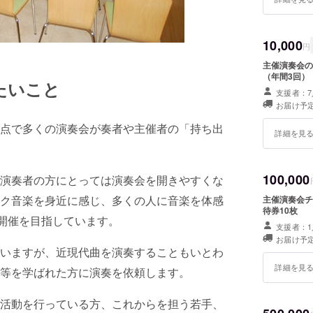
10,000
円
主催演奏会の
（年間3回）
たいこと
支援者：7
お届け予定
点で多くの演奏会が奏者や主催者の「持ち出
詳細を見
100,000
演奏者の方にとっては演奏会を開きやすくな
ク音楽を身近に感じ、多くの人に音楽を体感
主催演奏会チ
待券10枚
の開催を目指しています。
支援者：1
お届け予定
いますが、近現代曲を演奏することもいとわ
詳細を見
等を学ばれた方に演奏を依頼します。
活動を行っている方、これからを担う若手、