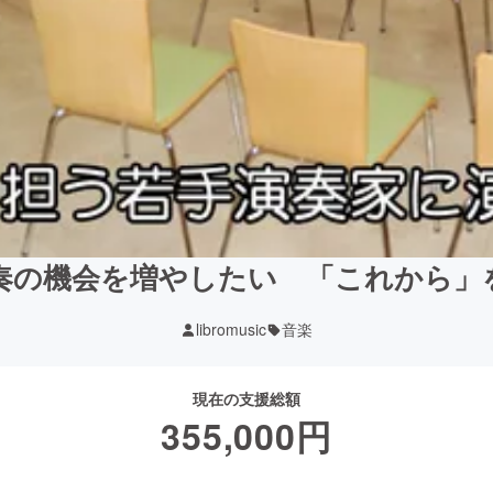
奏の機会を増やしたい 「これから」
libromusic
音楽
現在の支援総額
355,000
円