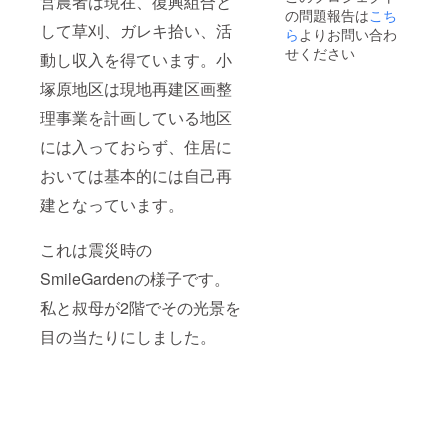
営農者は現在、復興組合と
の問題報告は
こち
して草刈、ガレキ拾い、活
ら
よりお問い合わ
せください
動し収入を得ています。小
塚原地区は現地再建区画整
理事業を計画している地区
には入っておらず、住居に
おいては基本的には自己再
建となっています。
これは震災時の
SmileGardenの様子です。
私と叔母が2階でその光景を
目の当たりにしました。