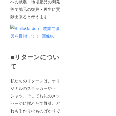
への就農・地場産品の開発
等で地元の復興・再生に貢
献出来ると考えます。
■リターンについ
て
私たちのリターンは、オリ
ジナルのステッカーやT-
シャツ、そしてお礼のメッ
セージに採れたて野菜。ど
れも手作りのものばかりで