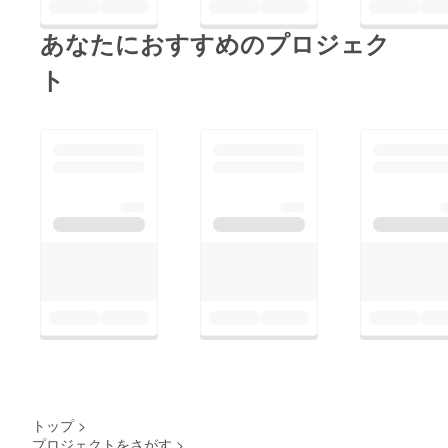
ていきます。 その様
あなたにおすすめのプロジェク
子も、来月の活動報告
にてご紹介いたしま
ト
す。
トップ
>
プロジェクトをさがす
>