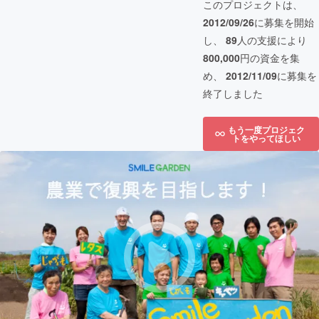
このプロジェクトは、
2012/09/26
に募集を開始
し、
89
人の支援により
800,000
円の資金を集
め、
2012/11/09
に募集を
終了しました
もう一度プロジェク
トをやってほしい