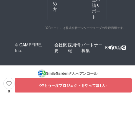
め
請サ
方
ポー
ト
「QRコード」は株式会社デンソーウェーブの登録商標です。
© CAMPFIRE,
会社概
採用情
パートナー
Inc.
要
報
募集
SmileGarden
さんへアンコール
もう一度プロジェクトをやってほしい
9