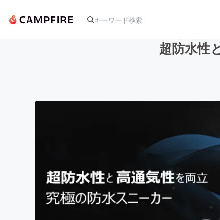
超防水性
人気のプロジェクト
アート・写真
テクノロジー・ガジェット
映像・映画
ビジネス・起業