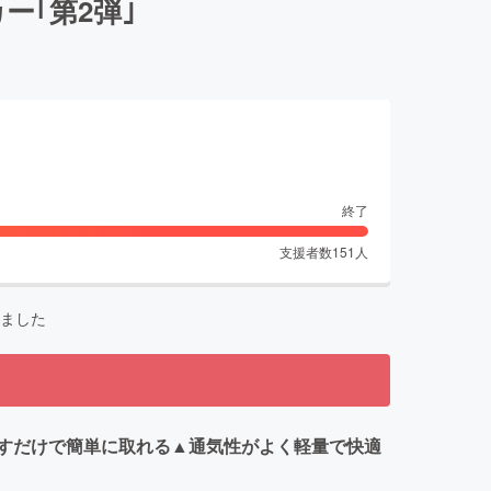
｢第2弾｣
終了
支援者数
151
人
ました
すだけで簡単に取れる▲通気性がよく軽量で快適