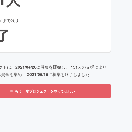
了まで残り
了
クトは、
2021/04/26
に募集を開始し、
151
人の支援により
の資金を集め、
2021/06/15
に募集を終了しました
もう一度プロジェクトをやってほしい