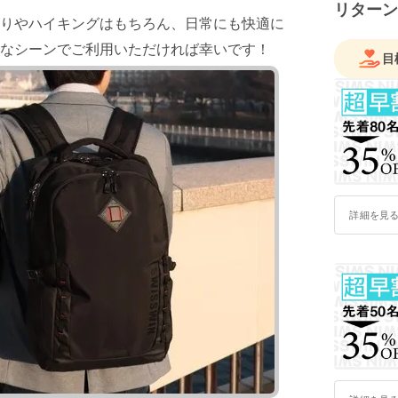
リターン
りやハイキングはもちろん、日常にも快適に
々なシーンでご利用いただければ幸いです！
目
詳細を見