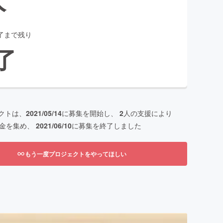
了まで残り
了
クトは、
2021/05/14
に募集を開始し、
2
人の支援により
金を集め、
2021/06/10
に募集を終了しました
もう一度プロジェクトをやってほしい