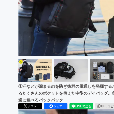
まちづくり・地域活性化
①汗などが溜まるのを防ぎ抜群の風通しを発揮する
るたくさんのポケットを備えた中型のデイバッグ。
適に運べるバックパック
ポスト
シェア
LINEで送る
URLコ