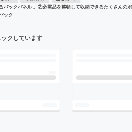
るバックパネル 。②必需品を整頓して収納できるたくさんの
パック
ェックしています