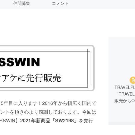
仲間募集
コメント
TRAVELP
「TRAV
販売からO
ら5年目に入ります！2016年から幅広く国内で
ントを頂き心より感謝しております。今回は
SWIN】
2021年新商品「SW2198」
を先行