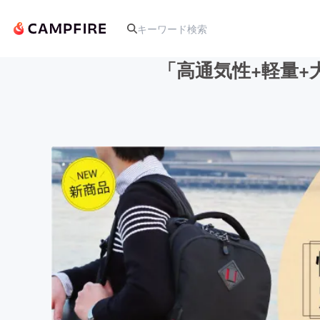
「高通気性+軽量+
人気のプロジェクト
アート・写真
テクノロジー・ガジェット
映像・映画
ビジネス・起業