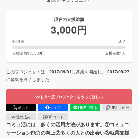
現在の支援総額
3,000
円
終了
0
%達成
目標金額
350,000
円
支援者数
1
人
このプロジェクトは、
2017/09/01
に募集を開始し、
2017/09/27
に募集を終了しました
もう一度プロジェクトをやってほしい
ポスト
シェア
LINEで送る
URLコピー
埋め込み
QRコード
コミュ活には、多くの活用方法があります。①コミュニ
ケーション能力の向上②多くの人との出会い③就業支援