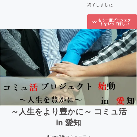
終了しました
もう一度プロジェク
トをやってほしい
～人生をより豊かに～ コミュ活
in 愛知
jooo7
コミュニティ