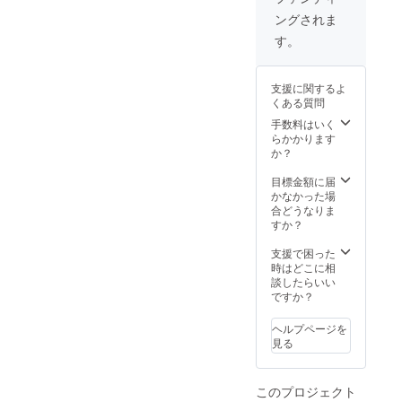
ングされま
す。
支援に関するよ
くある質問
手数料はいく
らかかります
か？
目標金額に届
かなかった場
合どうなりま
すか？
支援で困った
時はどこに相
談したらいい
ですか？
ヘルプページを
見る
このプロジェクト