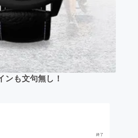
インも文句無し！
終了