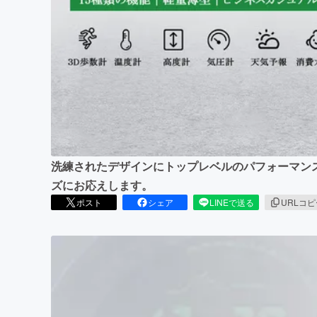
まちづくり・地域活性化
洗練されたデザインにトップレベルのパフォーマン
ズにお応えします。
ポスト
シェア
LINEで送る
URLコ