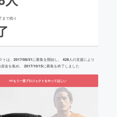
了まで残り
了
クトは、
2017/08/31
に募集を開始し、
428
人の支援により
の資金を集め、
2017/10/15
に募集を終了しました
もう一度プロジェクトをやってほしい