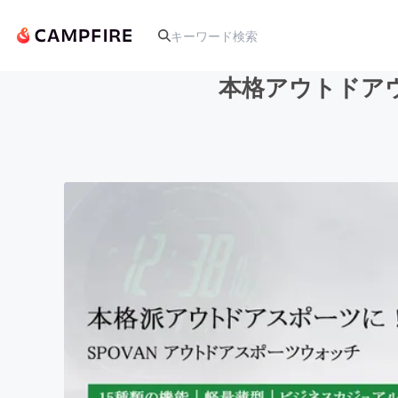
本格アウトドア
人気のプロジェクト
アート・写真
テクノロジー・ガジェット
映像・映画
ビジネス・起業