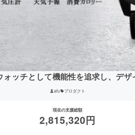
ウォッチとして機能性を追求し、デザ
afu
プロダクト
現在の支援総額
2,815,320
円