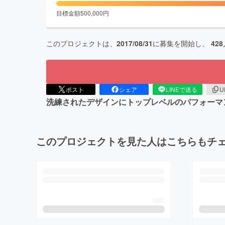
目標金額
500,000
円
このプロジェクトは、
2017/08/31
に募集を開始し、
428
ポスト
シェア
LINEで送る
U
洗練されたデザインにトップレベルのパフォーマ
このプロジェクトを見た人はこちらもチ