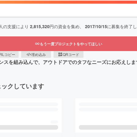
人の支援により
2,815,320
円の資金を集め、
2017/10/15
に募集を終了し
もう一度プロジェクトをやってほしい
RLコピー
埋め込み
QRコード
ンスを組み込んで、アウトドアでのタフなニーズにお応えしま
ェックしています