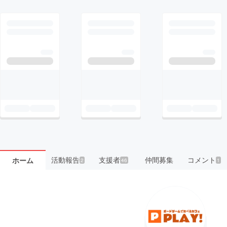
活動報告
支援者
仲間募集
コメント
ホーム
2
46
1