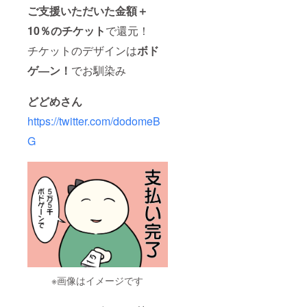
ご支援いただいた金額＋
10％のチケット
で還元！
チケットのデザインは
ボド
ゲ―ン！
でお馴染み
どどめさん
https://twitter.com/dodomeB
G
※画像はイメージです