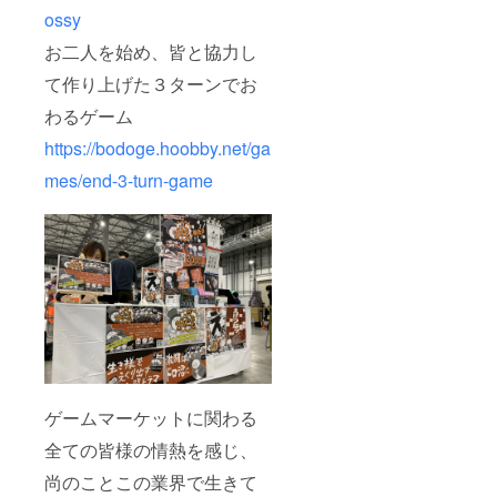
ossy
お二人を始め、皆と協力し
て作り上げた３ターンでお
わるゲーム
https://bodoge.hoobby.net/ga
mes/end-3-turn-game
ゲームマーケットに関わる
全ての皆様の情熱を感じ、
尚のことこの業界で生きて