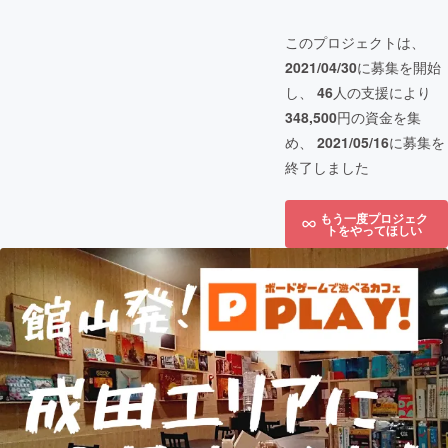
このプロジェクトは、
2021/04/30
に募集を開始
し、
46
人の支援により
348,500
円の資金を集
め、
2021/05/16
に募集を
終了しました
もう一度プロジェク
トをやってほしい