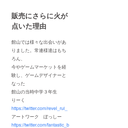
販売にさらに火が
点いた理由
館山では様々な出会いがあ
りました。常連様達はもち
ろん、
今やゲームマーケットを経
験し、ゲームデザイナーと
なった
館山の当時中学３年生
りーく
https://twitter.com/revel_rui_
アートワーク ぼっしー
https://twitter.com/fantastic_b