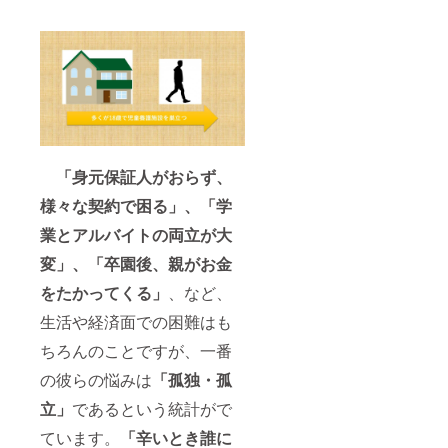
「身元保証人がおらず、
様々な契約で困る」、「学
業とアルバイトの両立が大
変」、「卒園後、親がお金
をたかってくる」
、など、
生活や経済面での困難はも
ちろんのことですが、一番
の彼らの悩みは
「孤独・孤
立」
であるという統計がで
ています。
「辛いとき誰に