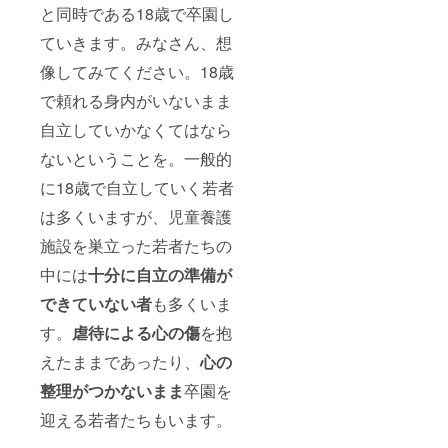
と同時である18歳で卒園し
ていきます。みなさん、想
像してみてください。18歳
で頼れる身内がいないまま
自立していかなくてはなら
ないということを。一般的
に18歳で自立していく若者
は多くいますが、児童養護
施設を巣立った若者たちの
中には
十分に自立の準備が
できていない者
も多くいま
す。
虐待による心の傷
を抱
えたままであったり、
心の
整理がつかないまま
卒園を
迎える若者たちもいます。