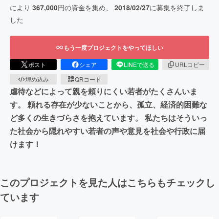
により
367,000
円の資金を集め、
2018/02/27
に募集を終了しま
した
もう一度プロジェクトをやってほしい
ポスト
シェア
LINEで送る
URLコピー
埋め込み
QRコード
虐待などによって親を頼りにくい若者がたくさんいま
す。 頼れる存在が少ないことから、孤立、経済的困難な
ど多くの生きづらさを抱えています。 私たちはそういっ
た社会から隠れやすい若者の声や意見を社会や行政に届
けます！
このプロジェクトを見た人はこちらもチェックし
ています