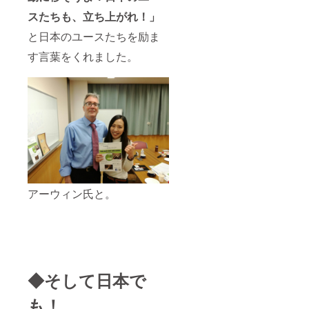
スたちも、立ち上がれ！」
と日本のユースたちを励ま
す言葉をくれました。
アーウィン氏と。
◆そして日本で
も！