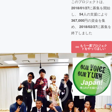
このプロジェクトは、
2018/01/27
に募集を開始
し、
54
人の支援により
367,000
円の資金を集
め、
2018/02/27
に募集を
終了しました
もう一度プロジェク
トをやってほしい