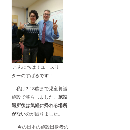
こんにちは！ユースリー
ダーのすばるです！
私は2-18歳まで児童養護
施設で暮らしました。
施設
退所後は気軽に帰れる場所
がない
のが困りました。
今の日本の施設出身者の