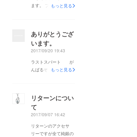
ます。 プロジェクト
もっと見る
成立まであきらめず頑
張ります。 パトロン
様には感謝の気持ちを
ありがとうござ
込めて、リターンの品
います。
をお送りさせて頂きま
2017/09/20 19:43
す。 お願いします。
ラストスパート が
んばるぞい！
もっと見る
リターンについ
て
2017/09/07 16:42
リターンのアクセサ
リーですが全て純銀の