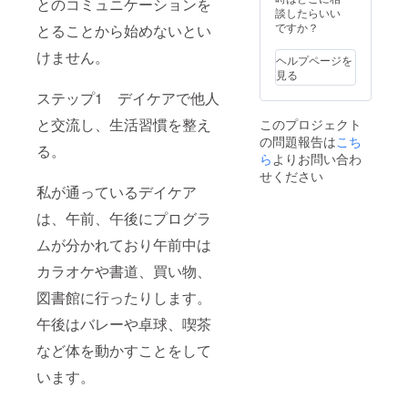
とのコミュニケーションを
談したらいい
ですか？
とることから始めないとい
けません。
ヘルプページを
見る
ステップ1 デイケアで他人
と交流し、生活習慣を整え
このプロジェクト
の問題報告は
こち
る。
ら
よりお問い合わ
せください
私が通っているデイケア
は、午前、午後にプログラ
ムが分かれており午前中は
カラオケや書道、買い物、
図書館に行ったりします。
午後はバレーや卓球、喫茶
など体を動かすことをして
います。