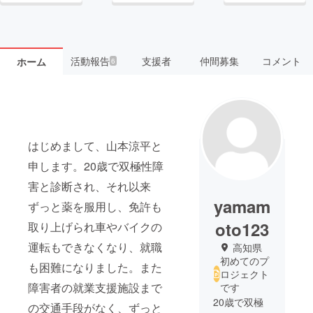
活動報告
支援者
仲間募集
コメント
ホーム
6
はじめまして、山本涼平と
申します。20歳で双極性障
害と診断され、それ以来
yamam
ずっと薬を服用し、免許も
oto123
取り上げられ車やバイクの
運転もできなくなり、就職
高知県
初めてのプ
も困難になりました。また
ロジェクト
障害者の就業支援施設まで
です
20歳で双極
の交通手段がなく、ずっと