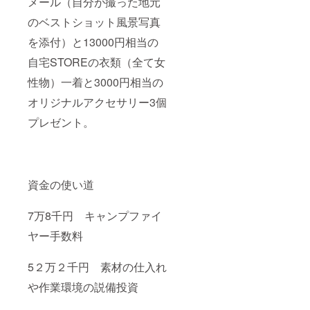
メール（自分が撮った地元
のベストショット風景写真
を添付）と13000円相当の
自宅STOREの衣類（全て女
性物）一着と3000円相当の
オリジナルアクセサリー3個
プレゼント。
資金の使い道
7万8千円 キャンプファイ
ヤー手数料
5２万２千円 素材の仕入れ
や作業環境の説備投資