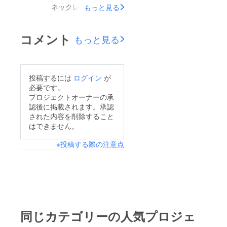
ネックレスとなりま
もっと見る
す。 種類は5種類ほど
用意いたします。 プ
コメント
もっと見る
ロジェクトがサクセス
した場合には12月にす
べてのパトロン様に配
投稿するには
ログイン
が
布予定です。 何卒よ
必要です。
ろしくお願い申し上げ
プロジェクトオーナーの承
認後に掲載されます。承認
ます。
された内容を削除すること
はできません。
※投稿する際の注意点
同じカテゴリーの人気プロジェ