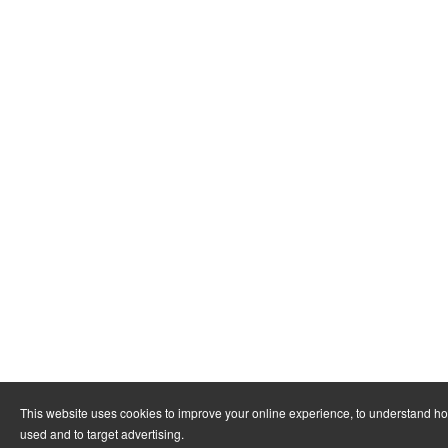
This website uses cookies to improve your online experience, to understand ho
used and to target advertising.