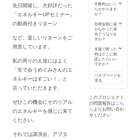
日の交
手数料はいく
先日開催し、大好評だった
通費は
らかかります
別途ご
「エネルギーUPセミナー」
か？
用意を
の動画付きリターン
お願い
目標金額に届
いたし
かなかった場
ます。
合どうなりま
など、楽しいリターンをご
※講演会
すか？
の日程
用意しています。
は購入
支援で困った
後、相
時はどこに相
談にて
談したらいい
私の周りの人達にはよく
決定さ
ですか？
せてい
「生で会うめぐみさんのエ
ただき
ヘルプページを
ネルギーはすごい！」と
ます。
見る
言っていただきます。
このプロジェクト
ぜひこの機会にそのリアル
の問題報告は
こち
ら
よりお問い合わ
のエネルギーを感じに来て
せください
ください。
それでは講演会、アフタ