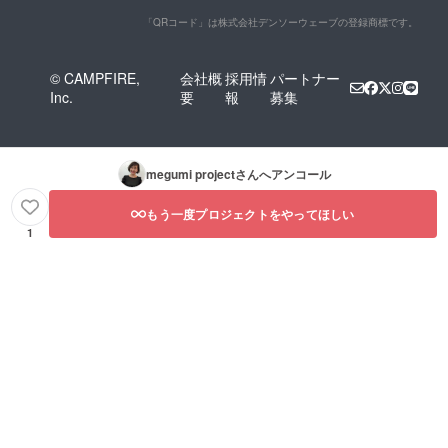
「QRコード」は株式会社デンソーウェーブの登録商標です。
© CAMPFIRE,
会社概
採用情
パートナー
Inc.
要
報
募集
megumi project
さんへアンコール
もう一度プロジェクトをやってほしい
1