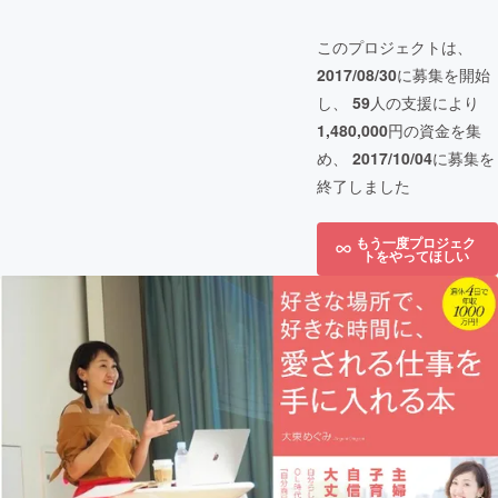
このプロジェクトは、
2017/08/30
に募集を開始
し、
59
人の支援により
1,480,000
円の資金を集
め、
2017/10/04
に募集を
終了しました
もう一度プロジェク
トをやってほしい