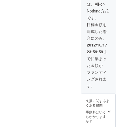
は、All-or-
Nothing方式
です。
目標金額を
達成した場
合にのみ、
2012/10/17
23:59:59
ま
でに集まっ
た金額が
ファンディ
ングされま
す。
支援に関するよ
くある質問
手数料はいく
らかかります
か？