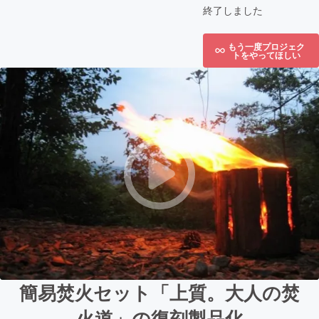
終了しました
もう一度プロジェク
トをやってほしい
簡易焚火セット「上質。大人の焚
火道」の復刻製品化