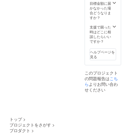
目標金額に届
かなかった場
合どうなりま
すか？
支援で困った
時はどこに相
談したらいい
ですか？
ヘルプページを
見る
このプロジェクト
の問題報告は
こち
ら
よりお問い合わ
せください
トップ
>
プロジェクトをさがす
>
プロダクト
>