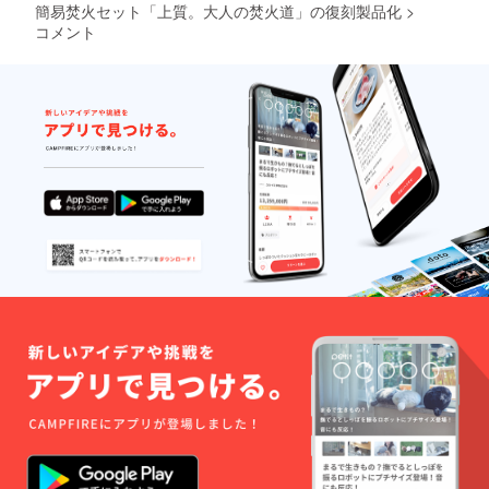
簡易焚火セット「上質。大人の焚火道」の復刻製品化
>
コメント