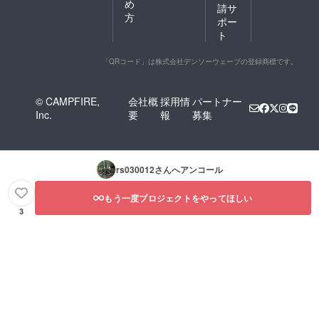
め
請サ
方
ポー
ト
「QRコード」は株式会社デンソーウェーブの登録商標です。
© CAMPFIRE,
会社概
採用情
パートナー
Inc.
要
報
募集
rs030012
さんへアンコール
もう一度プロジェクトをやってほしい
3