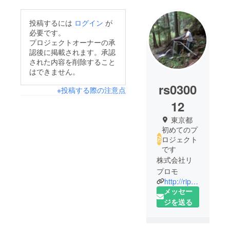
投稿するには
ログイン
が
必要です。
プロジェクトオーナーの承
認後に掲載されます。承認
された内容を削除すること
はできません。
rs0300
※投稿する際の注意点
12
東京都
初めてのプ
ロジェクト
です
株式会社リ
http://ripromo.com/
メッセー
ジを送る