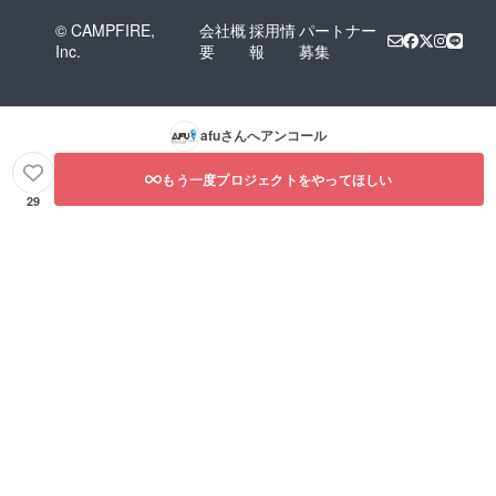
© CAMPFIRE,
会社概
採用情
パートナー
Inc.
要
報
募集
afu
さんへアンコール
もう一度プロジェクトをやってほしい
29