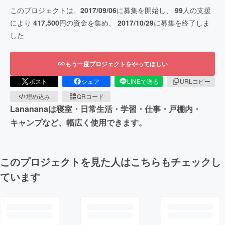
このプロジェクトは、
2017/09/06
に募集を開始し、
99
人の支援
により
417,500
円の資金を集め、
2017/10/29
に募集を終了しま
した
もう一度プロジェクトをやってほしい
ポスト
シェア
LINEで送る
URLコピー
埋め込み
QRコード
Lanananaは寝室・日常生活・学習・仕事・戸棚内・
キャンプなど、幅広く使用できます。
このプロジェクトを見た人はこちらもチェックし
ています