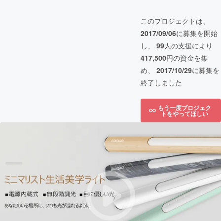
このプロジェクトは、
2017/09/06
に募集を開始
し、
99
人の支援により
417,500
円の資金を集
め、
2017/10/29
に募集を
終了しました
もう一度プロジェク
トをやってほしい