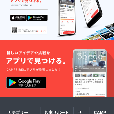
カテゴリー
起案サポート
サ
CAMP