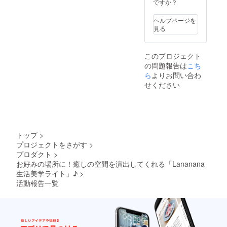
ですか？
ヘルプページを
見る
このプロジェクト
の問題報告は
こち
ら
よりお問い合わ
せください
トップ
>
プロジェクトをさがす
>
プロダクト
>
お好みの場所に！癒しの空間を演出してくれる「Lananana
生活美学ライト」♪
>
活動報告一覧