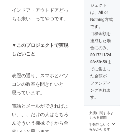
ジェクト
インドア・アウトドアどっ
は、All-or-
ちも来い！ってやつです。
Nothing方式
です。
目標金額を
達成した場
▼このプロジェクトで実現
合にのみ、
したいこと
2017/11/24
23:59:59
ま
でに集まっ
表題の通り、スマホとパソ
た金額が
ファンディ
コンの教室を開きたいと
ングされま
思っています。
す。
電話とメールができればよ
支援に関するよ
い、、、だけの人はもちろ
くある質問
んそういう機械ですから全
手数料はいく
らかかります
然いいと思います。