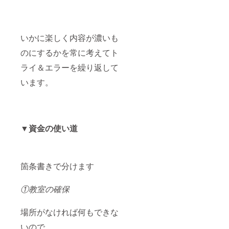
いかに楽しく内容が濃いも
のにするかを常に考えてト
ライ＆エラーを繰り返して
います。
▼資金の使い道
箇条書きで分けます
①教室の確保
場所がなければ何もできな
いので、、、