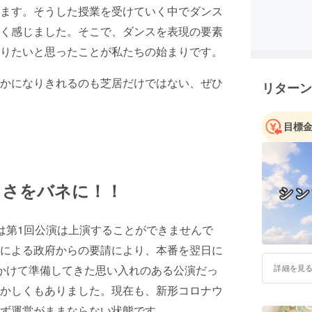
ます。そうした授業を受けていく中でダンス
く感じました。そこで、ダンスを表現の要素
りたいと思ったことが私たちの始まりです。
かになりきれるのも芝居だけではない、ぜひ
リターン
目標
しさをバネに！！
は第1回公演は上演することができませんで
による政府からの要請により、本番を翌日に
かけて準備してきた思い入れのある公演だっ
詳細を見
かしくもありました。現在も、新形コロナウ
ず運営がままならない状態です。