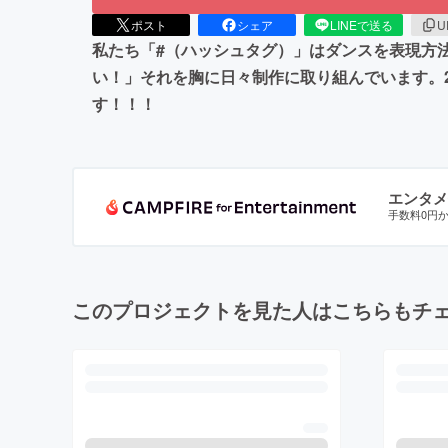
ポスト
シェア
LINEで送る
U
私たち「#（ハッシュタグ）」はダンスを表現方
い！」それを胸に日々制作に取り組んでいます。
す！！！
エンタメ
手数料0円
このプロジェクトを見た人はこちらもチ