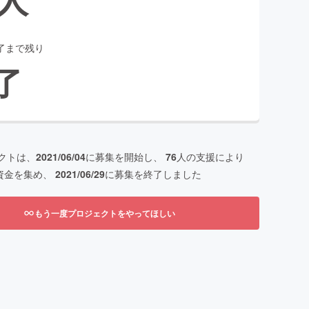
了まで残り
了
クトは、
2021/06/04
に募集を開始し、
76
人の支援により
資金を集め、
2021/06/29
に募集を終了しました
もう一度プロジェクトをやってほしい