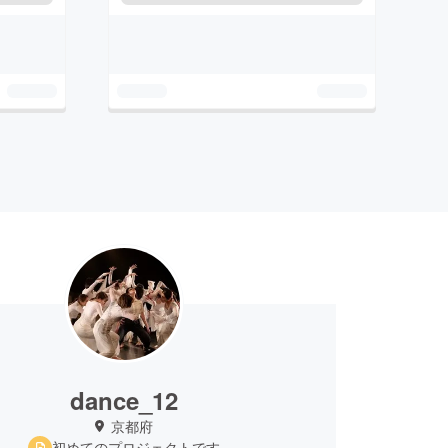
dance_12
京都府
初めてのプロジェクトです