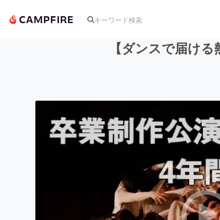
【ダンスで届ける
人気のプロジェクト
アート・写真
テクノロジー・ガジェット
映像・映画
ビジネス・起業