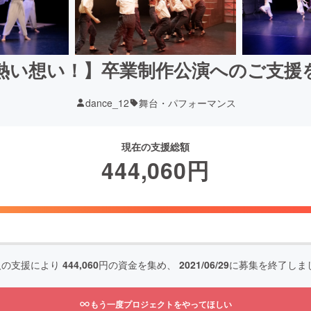
熱い想い！】卒業制作公演へのご支援
dance_12
舞台・パフォーマンス
現在の支援総額
444,060
円
人の支援により
444,060
円の資金を集め、
2021/06/29
に募集を終了しま
もう一度プロジェクトをやってほしい