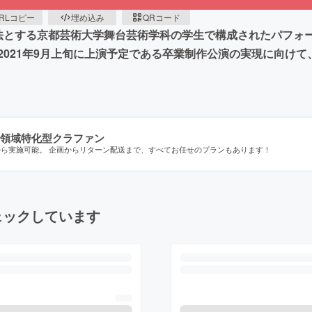
RLコピー
埋め込み
QRコード
法とする京都芸術大学舞台芸術学科の学生で構成されたパフォ
2021年9月上旬に上演予定である卒業制作公演の実現に向け
領域特化型クラファン
から実施可能。 企画からリターン配送まで、すべてお任せのプランもあります！
ェックしています