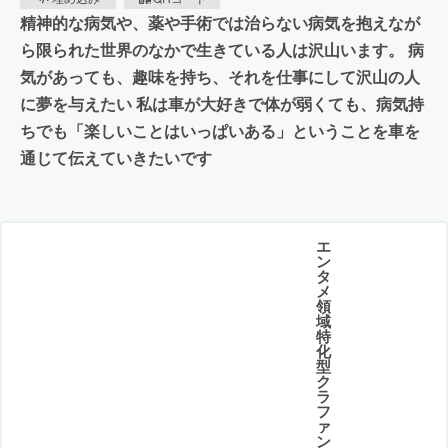
精神的な病気や、薬や手術では治らない病気を抱えなが
ら限られた世界のなかで生きている人は沢山います。 病
気があっても、趣味を持ち、それを仕事にして沢山の人
に夢を与えたい 私は車が大好きで体が弱くても、病気持
ちでも「楽しいことはいっぱいある」ということを車を
通じて伝えていきたいです
エ
ン
タ
メ
領
域
特
化
型
ク
ラ
フ
ァ
ン