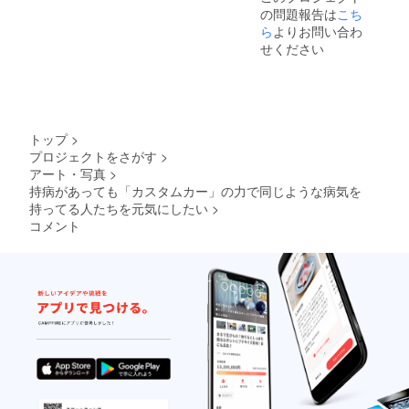
の問題報告は
こち
ら
よりお問い合わ
せください
トップ
>
プロジェクトをさがす
>
アート・写真
>
持病があっても「カスタムカー」の力で同じような病気を
持ってる人たちを元気にしたい
>
コメント