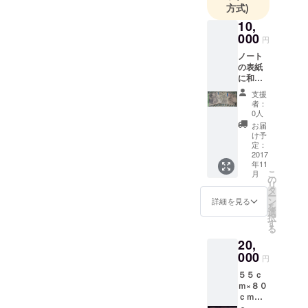
多数出演♡
方式)
みんなの憧
10,
れになりた
000
円
い♡誰より
ノート
も輝いてい
の表紙
に和柄
たい☆
の絵を
支援
墨で描
者：
いて送
0人
ります
お届
け予
定：
2017
年11
こ
月
の
リ
タ
ー
ン
詳細を見る
を
選
択
す
る
20,
000
円
５５ｃ
ｍ×８０
ｃｍの
大きさ