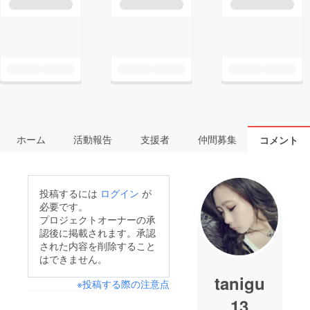
ホーム
活動報告
支援者
仲間募集
コメント
投稿するには
ログイン
が
必要です。
プロジェクトオーナーの承
認後に掲載されます。承認
された内容を削除すること
はできません。
tanigu
※投稿する際の注意点
13