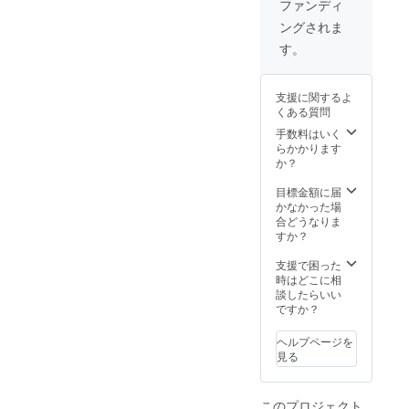
ファンディ
ングされま
す。
支援に関するよ
くある質問
手数料はいく
らかかります
か？
目標金額に届
かなかった場
合どうなりま
すか？
支援で困った
時はどこに相
談したらいい
ですか？
ヘルプページを
見る
このプロジェクト