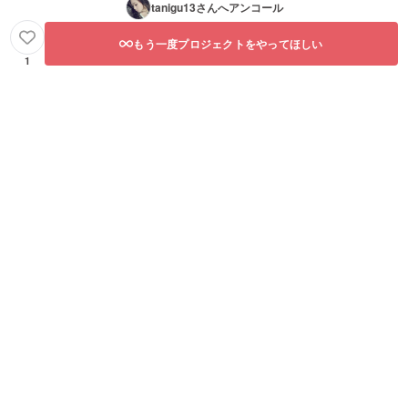
tanigu13
さんへアンコール
もう一度プロジェクトをやってほしい
1