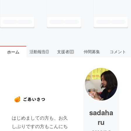
活動報告
支援者
仲間募集
コメント
ホーム
5
14
sadaha
はじめましての方も、お久
ru
しぶりですの方もこんにち