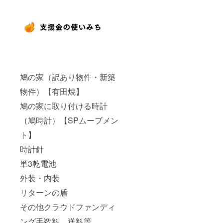
鳩の家（訳あり物件・新築
物件）【有田焼】
鳩の家に取り付ける時計
（鳩時計）【SPムーブメン
ト】
時計針
単3乾電池
外装・内装
リターンの盾
その他クラウドファンディ
ング手数料、送料等