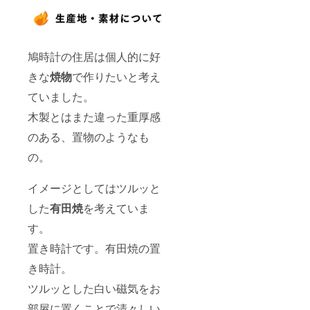
鳩時計の住居は個人的に好
きな
焼物
で作りたいと考え
ていました。
木製とはまた違った重厚感
のある、置物のようなも
の。
イメージとしてはツルッと
した
有田焼
を考えていま
す。
置き時計です。有田焼の置
き時計。
ツルッとした白い磁気をお
部屋に置くことで清々しい