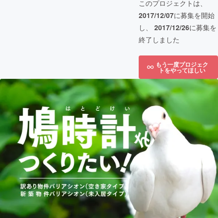
このプロジェクトは、
2017/12/07
に募集を開始
し、
2017/12/26
に募集を
終了しました
もう一度プロジェク
トをやってほしい