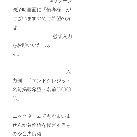
※リターン
決済時画面に「備考欄」が
ございますのでご希望の方
は
必ず入力
をお願いいたしま
す。
入
力例：「エンドクレジット
名前掲載希望・名前〇〇〇
〇」
ニックネームでもかまいま
せんが著作権を侵害するも
のや公序良俗