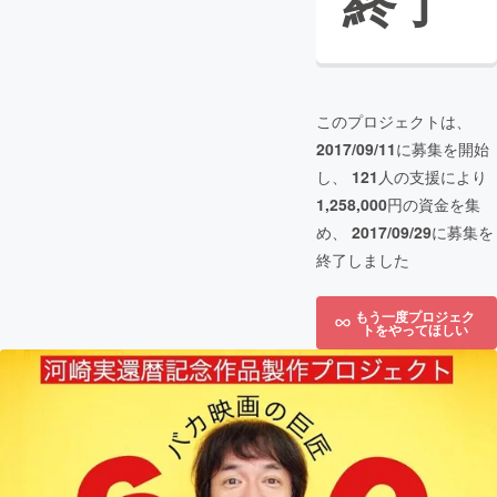
終了
このプロジェクトは、
2017/09/11
に募集を開始
し、
121
人の支援により
1,258,000
円の資金を集
め、
2017/09/29
に募集を
終了しました
もう一度プロジェク
トをやってほしい