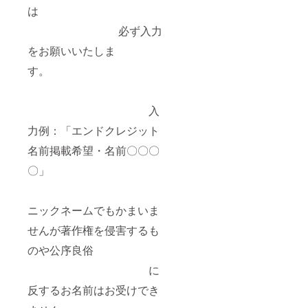
記念「電エース
は
60」バッジ
必ず入力
をお願いいたしま
す。
入
力例：「エンドクレジット
名前掲載希望・名前〇〇〇
〇」
ニックネームでもかまいま
せんが著作権を侵害するも
のや公序良俗
に
反するお名前はお受けでき