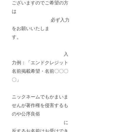
ございますのでご希望の方
は
必ず入力
をお願いいたしま
す。
入
力例：「エンドクレジット
名前掲載希望・名前〇〇〇
〇」
ニックネームでもかまいま
せんが著作権を侵害するも
のや公序良俗
に
反するお名前はお受けでき