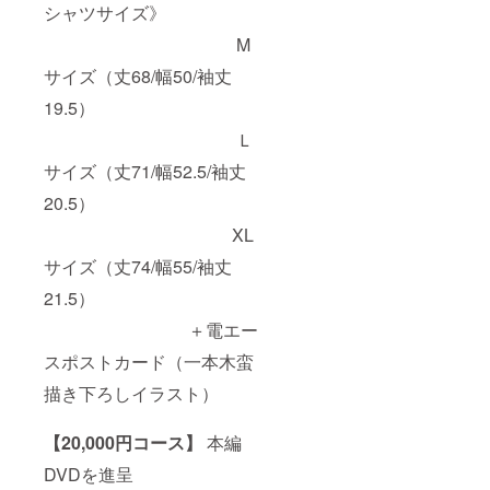
シャツサイズ》
M
サイズ（丈68/幅50/袖丈
19.5）
Ｌ
サイズ（丈71/幅52.5/袖丈
20.5）
XL
サイズ（丈74/幅55/袖丈
21.5）
＋電エー
スポストカード（一本木蛮
描き下ろしイラスト）
【20,000円コース】
本編
DVDを進呈