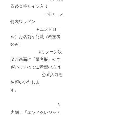
監督直筆サイン入り
＋電エース
特製ワッペン
＋エンドロー
ルにお名前を記載（希望者
のみ）
※リターン決
済時画面に「備考欄」がご
ざいますのでご希望の方は
必ず入力を
お願いいたしま
す。
入
力例：「エンドクレジット