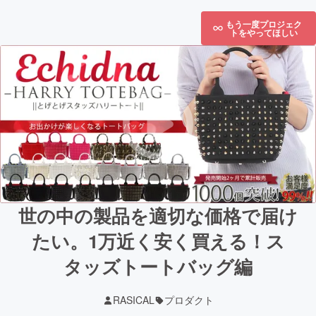
もう一度プロジェク
トをやってほしい
世の中の製品を適切な価格で届け
たい。1万近く安く買える！ス
タッズトートバッグ編
RASICAL
プロダクト