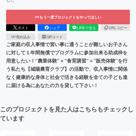
もう一度プロジェクトをやってほしい
ポスト
シェア
LINEで送る
URLコピー
埋め込み
QRコード
ご家庭の収入事情で習い事に通うことが難しいお子さん
に対して１年間無償でプログラムに参加出来る助成枠を
用意したい！“農業体験”＋“食育講習”＋”販売体験”を行
う私たち【城陽農育クラブ】の活動で、収入事情に関係
なく健康的な身体と社会で活きる経験を全ての子ども達
に届ける為にあなたの力を貸して下さい！
このプロジェクトを見た人はこちらもチェックし
ています