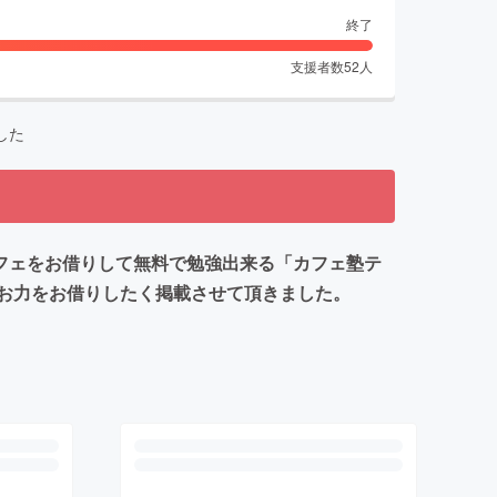
終了
支援者数
52
人
した
フェをお借りして無料で勉強出来る「カフェ塾テ
お力をお借りしたく掲載させて頂きました。