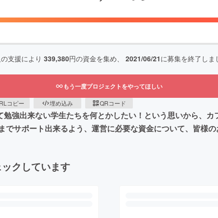
人の支援により
339,380
円の資金を集め、
2021/06/21
に募集を終了しま
もう一度プロジェクトをやってほしい
RLコピー
埋め込み
QRコード
して勉強出来ない学生たちを何とかしたい！という思いから、カ
までサポート出来るよう、運営に必要な資金について、皆様の
ェックしています