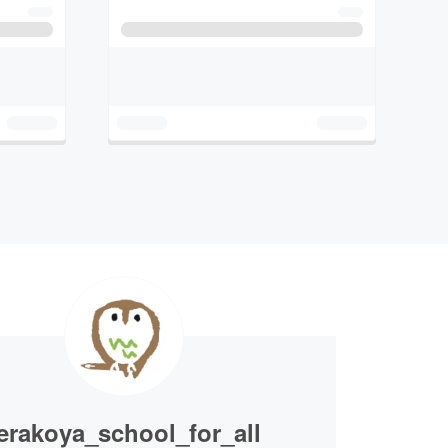
erakoya_school_for_all