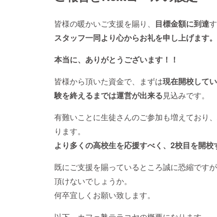
皆様の暖かいご支援を賜り、
目標金額に到達
す
スタッフ一同より心からお礼を申し上げます。
本当に、ありがとうございます！！
皆様から頂いた資金で、まずは
現在開校してい
験を終えるまでは運営が出来る
見込みです。
有難いことに生徒さんのご参加も増えており、
ります。
より多くの高校生を応援すべく、2校目を開校
既にご支援を賜っているところ誠に恐縮ですが
頂けないでしょうか。
何卒宜しくお願い致します。
以下、カフェ塾テラコヤの概要になります。