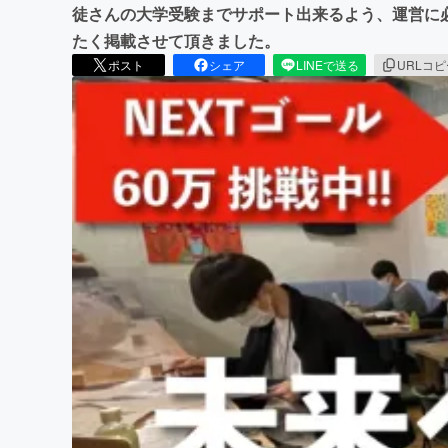
徒さんの大学受験までサポート出来るよう、運営に
たく掲載させて頂きました。
ポスト
シェア
LINEで送る
URLコ