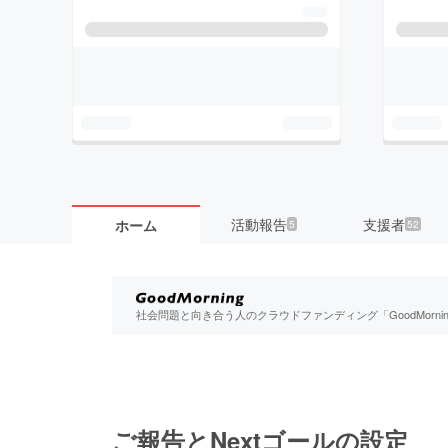
活動報告
支援者
ホーム
5
52
社会問題と向き合う人のクラウドファンディング「GoodMorn
ご報告とNextゴールの設定