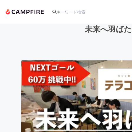
未来へ羽ばた
人気のプロジェクト
アート・写真
テクノロジー・ガジェット
映像・映画
ビジネス・起業