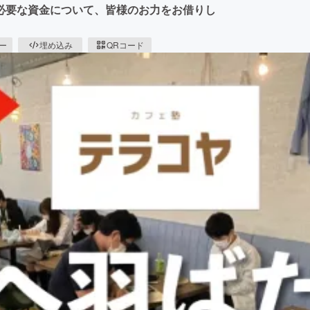
必要な資金について、皆様のお力をお借りし
ピー
埋め込み
QRコード