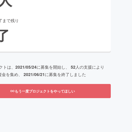
了まで残り
了
クトは、
2021/05/24
に募集を開始し、
52
人の支援により
資金を集め、
2021/06/21
に募集を終了しました
もう一度プロジェクトをやってほしい