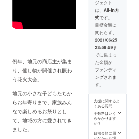
ジェクト
のお名
前を備
予定時
前を記
考欄に
期は目
は、
All-In方
載した
ご記入
安です
式
です。
チラシ
くださ
※内容量
データ
い。
は5合瓶
目標金額に
とお礼
（900m
関わらず、
メール
l）とな
をお届
ります
2021/06/25
けいた
23:59:59
ま
しま
す。 ※
でに集まっ
入荷時
例年、地元の商店主が集ま
た金額が
期によ
り、お
ファンディ
り、催し物が開催され賑わ
届け予
ングされま
定日は
う花火大会。
前後す
す。
る可能
性があ
地元の小さな子どもたちか
りま
支援に関するよ
らお年寄りまで、家族みん
す。 ※
くある質問
みかん
なで楽しめるお祭りとし
は15個
手数料はいく
程度、
らかかります
て、地域の方に愛されてき
マン
か？
ゴーは
ました。
中玉Lサ
目標金額に届
イズ1個
かなかった場