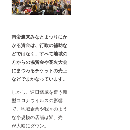
南蛮渡来みなとまつりにか
かる資金は、行政の補助な
どではなく、すべて地域の
方からの協賛金や花火大会
にまつわるチケットの売上
などでまかなっています。
しかし、連日猛威を奮う新
型コロナウイルスの影響
で、地域企業や我々のよう
な小規模の店舗は皆、売上
が大幅にダウン。