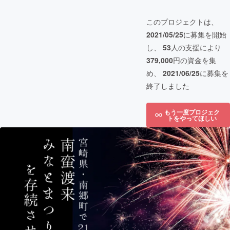
このプロジェクトは、
2021/05/25
に募集を開始
し、
53
人の支援により
379,000
円の資金を集
め、
2021/06/25
に募集を
終了しました
もう一度プロジェク
トをやってほしい