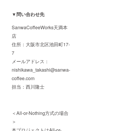
▼問い合わせ先
SanwaCoffeeWorks天満本
店
住所：大阪市北区池田町17-
7
メールアドレス：
nishikawa_takashi@sanwa-
coffee.com
担当：西川隆士
＜All-or-Nothing方式の場合
＞
本プロジェクトはAll-or-