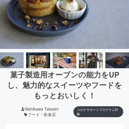
菓子製造用オーブンの能力をUP
し、魅力的なスイーツやフードを
もっとおいしく！
Nishikawa Takashi
コロナサポートプログラム対
フード・飲食店
象