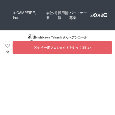
© CAMPFIRE,
会社概
採用情
パートナー
Inc.
要
報
募集
Nishikawa Takashi
さんへアンコール
もう一度プロジェクトをやってほしい
36