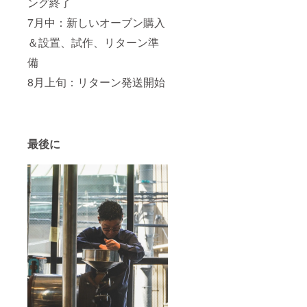
ング終了
7月中：新しいオーブン購入
＆設置、試作、リターン準
備
8月上旬：リターン発送開始
最後に