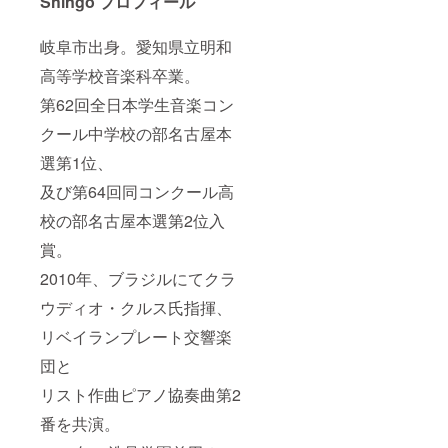
Shingo プロフィール
岐阜市出身。愛知県立明和
高等学校音楽科卒業。
第62回全日本学生音楽コン
クール中学校の部名古屋本
選第1位、
及び第64回同コンクール高
校の部名古屋本選第2位入
賞。
2010年、ブラジルにてクラ
ウディオ・クルス氏指揮、
リベイランプレート交響楽
団と
リスト作曲ピアノ協奏曲第2
番を共演。