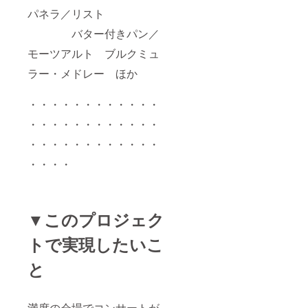
パネラ／リスト
バター付きパン／
モーツアルト ブルクミュ
ラー・メドレー ほか
・・・・・・・・・・・・
・・・・・・・・・・・・
・・・・・・・・・・・・
・・・・
▼このプロジェク
トで実現したいこ
と
満席の会場でコンサートが