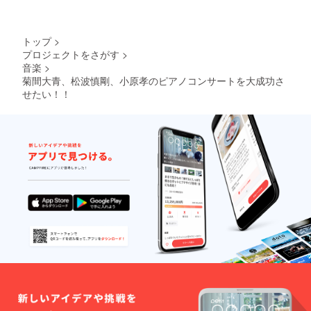
トップ
>
プロジェクトをさがす
>
音楽
>
菊間大青、松波慎剛、小原孝のピアノコンサートを大成功さ
せたい！！