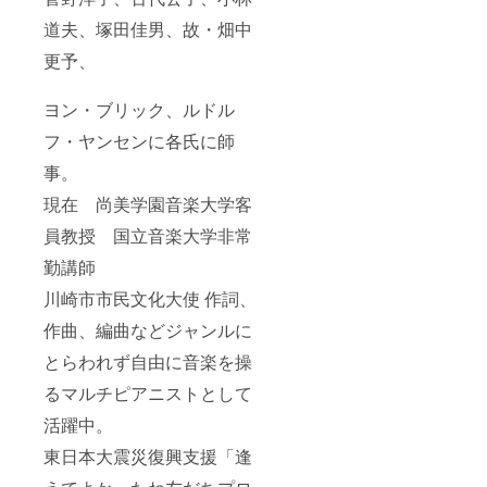
道夫、塚田佳男、故・畑中
更予、
ヨン・ブリック、ルドル
フ・ヤンセンに各氏に師
事。
現在 尚美学園音楽大学客
員教授 国立音楽大学非常
勤講師
川崎市市民文化大使 作詞、
作曲、編曲などジャンルに
とらわれず自由に音楽を操
るマルチピアニストとして
活躍中。
東日本大震災復興支援「逢