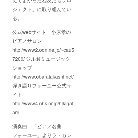
えてよかったね友だちプロ
ジェクト」に取り組んでい
る。
公式webサイト 小原孝の
ピアノサロン
http://www2.odn.ne.jp/~cau5
7200/ ジル君ミュージック
ショップ
http://www.obaratakashi.net/
弾き語りフォーユー公式サ
イト
http://www4.nhk.or.jp/hikigat
ari/
演奏曲 「ピアノ名曲
フォーユー」よりラ・カン