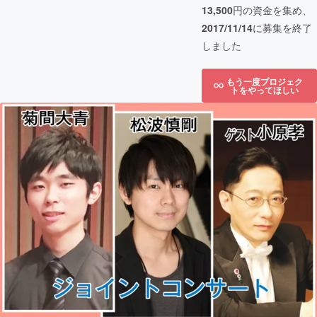
13,500
円の資金を集め、
2017/11/14
に募集を終了
しました
もう一度プロジェク
トをやってほしい