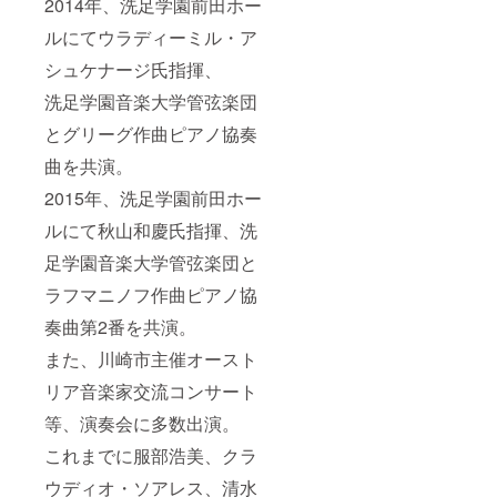
2014年、洗足学園前田ホー
ルにてウラディーミル・ア
シュケナージ氏指揮、
洗足学園音楽大学管弦楽団
とグリーグ作曲ピアノ協奏
曲を共演。
2015年、洗足学園前田ホー
ルにて秋山和慶氏指揮、洗
足学園音楽大学管弦楽団と
ラフマニノフ作曲ピアノ協
奏曲第2番を共演。
また、川崎市主催オースト
リア音楽家交流コンサート
等、演奏会に多数出演。
これまでに服部浩美、クラ
ウディオ・ソアレス、清水