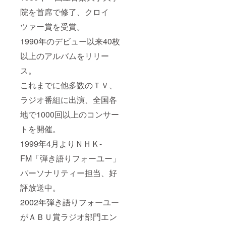
院を首席で修了、クロイ
ツァー賞を受賞。
1990年のデビュー以来40枚
以上のアルバムをリリー
ス。
これまでに他多数のＴＶ、
ラジオ番組に出演、全国各
地で1000回以上のコンサー
トを開催。
1999年4月よりＮＨＫ-
FM「弾き語りフォーユー」
パーソナリティー担当、好
評放送中。
2002年弾き語りフォーユー
がＡＢＵ賞ラジオ部門エン