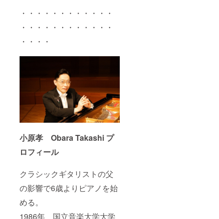
・・・・・・・・・・・・
・・・・・・・・・・・・
・・・・
小原孝 Obara Takashi プ
ロフィール
クラシックギタリストの父
の影響で6歳よりピアノを始
める。
1986年 国立音楽大学大学