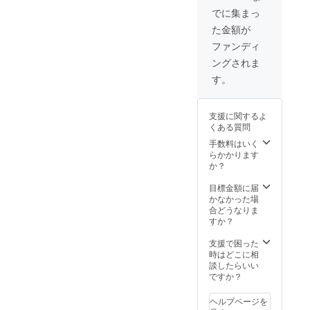
でに集まっ
た金額が
ファンディ
ングされま
す。
支援に関するよ
くある質問
手数料はいく
らかかります
か？
目標金額に届
かなかった場
合どうなりま
すか？
支援で困った
時はどこに相
談したらいい
ですか？
ヘルプページを