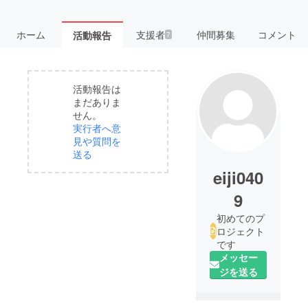
ホーム
支援者
仲間募集
コメント
活動報告
7
活動報告は
まだありま
せん。
実行者へ意
見や質問を
送る
eiji040
9
初めてのプ
ロジェクト
です
メッセー
ジを送る