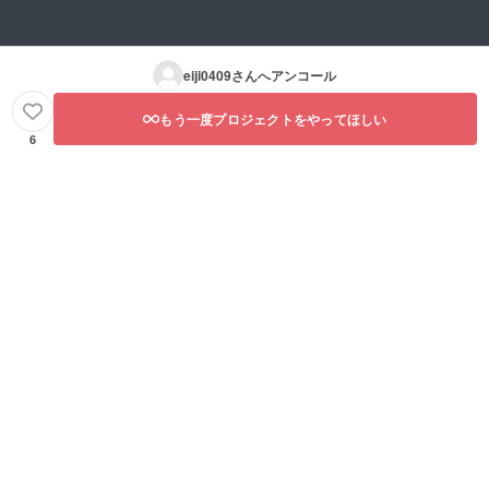
eiji0409
さんへアンコール
もう一度プロジェクトをやってほしい
6