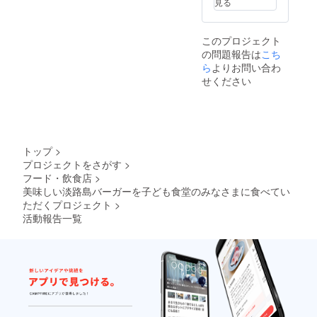
見る
このプロジェクト
の問題報告は
こち
ら
よりお問い合わ
せください
トップ
>
プロジェクトをさがす
>
フード・飲食店
>
美味しい淡路島バーガーを子ども食堂のみなさまに食べてい
ただくプロジェクト
>
活動報告一覧