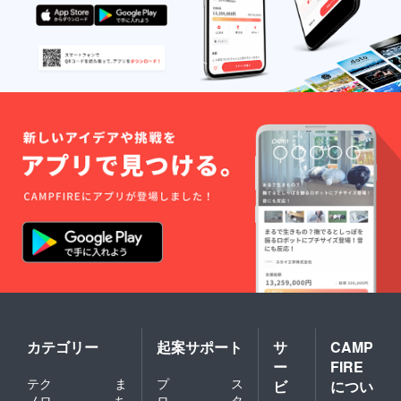
カテゴリー
起案サポート
サ
CAMP
ー
FIRE
テク
ま
プ
ス
ビ
につい
ノロ
ち
ロ
タ