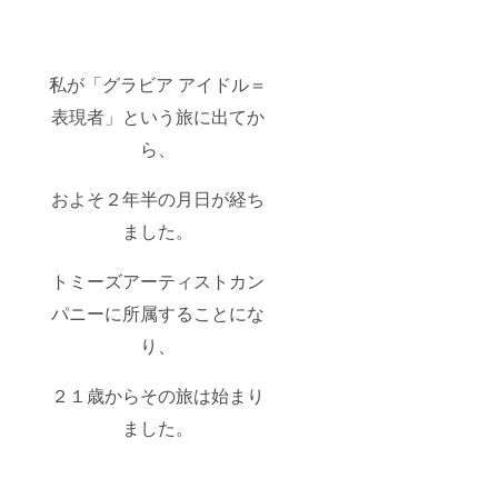
私が「グラビア アイドル＝
表現者」という旅に出てか
ら、
およそ２年半の月日が経ち
ました。
トミーズアーティストカン
パニーに所属することにな
り、
２１歳からその旅は始まり
ました。