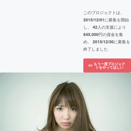
このプロジェクトは、
2015/12/01
に募集を開始
し、
42
人の支援により
645,000
円の資金を集
め、
2015/12/30
に募集を
終了しました
もう一度プロジェク
トをやってほしい