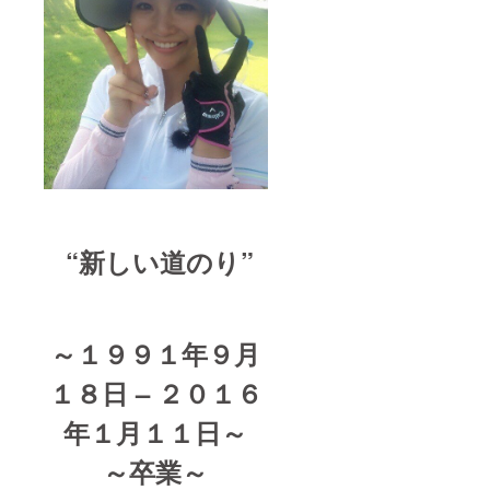
“新しい道のり”
～１９９１年９月
１８日 – ２０１６
年１月１１日～
～卒業～