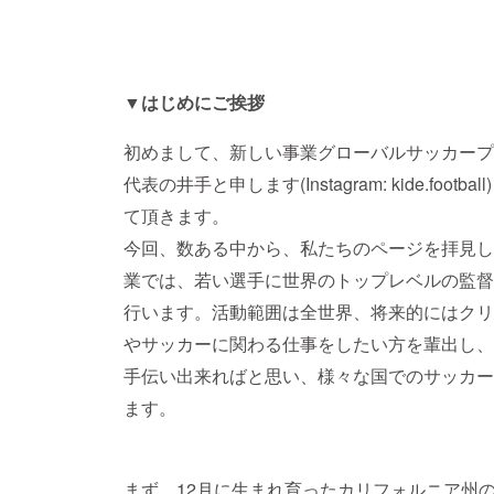
▼はじめにご挨拶
初めまして、新しい事業グローバルサッカープ
代表の井手と申します(Instagram: kide.fo
て頂きます。
今回、数ある中から、私たちのページを拝見し
業では、若い選手に世界のトップレベルの監督
行います。活動範囲は全世界、将来的にはクリ
やサッカーに関わる仕事をしたい方を輩出し、
手伝い出来ればと思い、様々な国でのサッカー
ます。
まず、12月に生まれ育ったカリフォルニア州