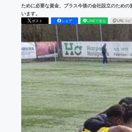
ために必要な資金、プラス今後の会社設立のための
います。
ポスト
シェア
LINEで送る
URLコ