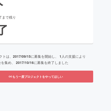
了まで残り
了
クトは、
2017/09/15
に募集を開始し、
1
人の支援により
金を集め、
2017/10/16
に募集を終了しました
もう一度プロジェクトをやってほしい