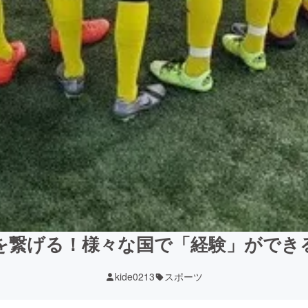
を繋げる！様々な国で「経験」ができ
kide0213
スポーツ