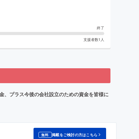
終了
支援者数
1
人
資金、プラス今後の会社設立のための資金を皆様に
掲載をご検討の方はこちら
無料