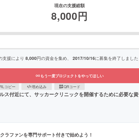
現在の支援総額
8,000
円
の支援により
8,000
円の資金を集め、
2017/10/16
に募集を終了しました
もう一度プロジェクトをやってほしい
RLコピー
埋め込み
QRコード
ゼルス付近にて、サッカークリニックを開催するために必要な
クラファンを専門サポート付きで始めよう！