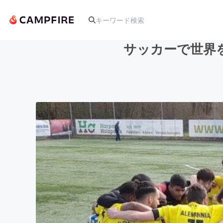
サッカーで世界
人気のプロジェクト
アート・写真
テクノロジー・ガジェット
映像・映画
ビジネス・起業