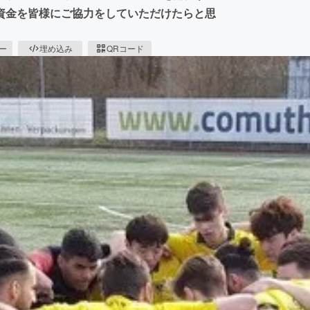
資金を皆様にご協力をしていただけたらと思
ピー
埋め込み
QRコード