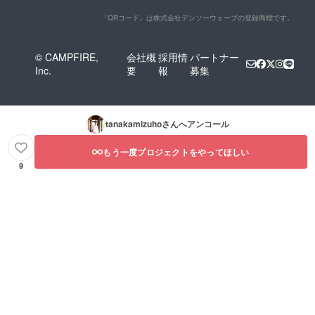
「QRコード」は株式会社デンソーウェーブの登録商標です。
© CAMPFIRE,
会社概
採用情
パートナー
Inc.
要
報
募集
tanakamizuho
さんへアンコール
もう一度プロジェクトをやってほしい
9