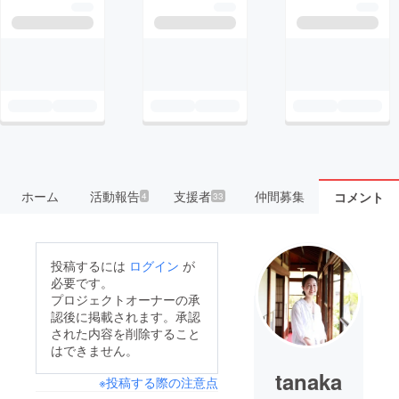
ホーム
活動報告
支援者
仲間募集
コメント
4
33
投稿するには
ログイン
が
必要です。
プロジェクトオーナーの承
認後に掲載されます。承認
された内容を削除すること
はできません。
tanaka
※投稿する際の注意点