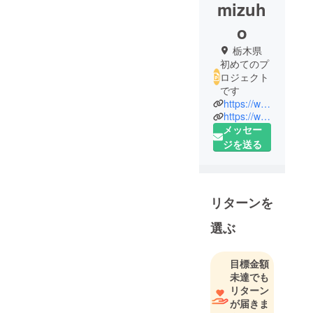
mizuh
o
栃木県
初めてのプ
ロジェクト
です
https://www.instagram.com/yoridokorokanuma/
https://www.facebook.com/yoridokorokanuma
メッセー
ジを送る
リターンを
選ぶ
目標金額
未達でも
リターン
が届きま