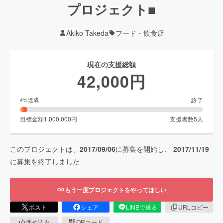
プロジェクト■
Akiko Takeda
フード・飲食店
現在の支援総額
42,000
円
終了
4
%達成
目標金額
1,000,000
円
支援者数
5
人
このプロジェクトは、
2017/09/06
に募集を開始し、
2017/11/19
に募集を終了しました
もう一度プロジェクトをやってほしい
ポスト
シェア
LINEで送る
URLコピー
埋め込み
QRコード