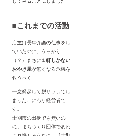
してみることにしました。
■これまでの活動
店主は長年介護の仕事をし
ていたのに、うっかり
（？）まちに
１軒しかない
おやき屋
が無くなる危機を
救うべく
一念発起して脱サラしてし
まった、にわか経営者で
す。
士別市の出身でも無いの
に、まちづくり団体であれ
これ携わるうちに、
『士別