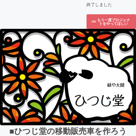
終了しました
もう一度プロジェク
トをやってほしい
■ひつじ堂の移動販売車を作ろう