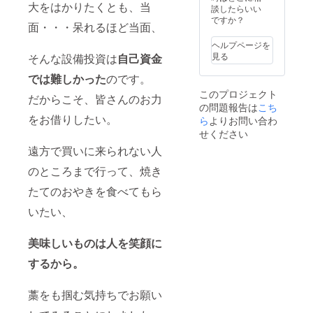
大をはかりたくとも、当
談したらいい
ですか？
面・・・呆れるほど当面、
ヘルプページを
見る
そんな設備投資は
自己資金
では難しかった
のです。
このプロジェクト
だからこそ、皆さんのお力
の問題報告は
こち
をお借りしたい。
ら
よりお問い合わ
せください
遠方で買いに来られない人
のところまで行って、焼き
たてのおやきを食べてもら
いたい、
美味しいものは人を笑顔に
するから。
藁をも掴む気持ちでお願い