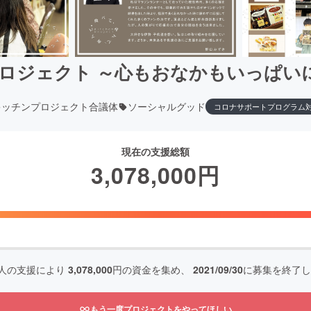
プロジェクト ～心もおなかもいっぱい
キッチンプロジェクト合議体
ソーシャルグッド
コロナサポートプログラム
現在の支援総額
3,078,000
円
人の支援により
3,078,000
円の資金を集め、
2021/09/30
に募集を終了し
もう一度プロジェクトをやってほしい