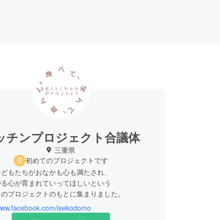
ッチンプロジェクト合議体
三重県
初めてのプロジェクトです
子どもたちがおなかも心も満たされ、
やる心が育まれていってほしいという
このプロジェクトのもとに集まりました。
/www.facebook.com/isekodomo
なさまからの支援を受けた子どもたちが