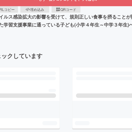
RLコピー
埋め込み
QRコード
イルス感染拡大の影響を受けて、規則正しい食事を摂ることが
た学習支援事業に通っている子ども(小学４年生～中学３年生)
ェックしています