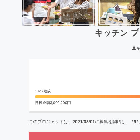
キッチン 
102
%達成
目標金額
3,000,000
円
このプロジェクトは、
2021/08/01
に募集を開始し、
292