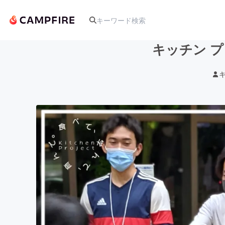
キッチン 
人気のプロジェクト
アート・写真
テクノロジー・ガジェット
映像・映画
ビジネス・起業