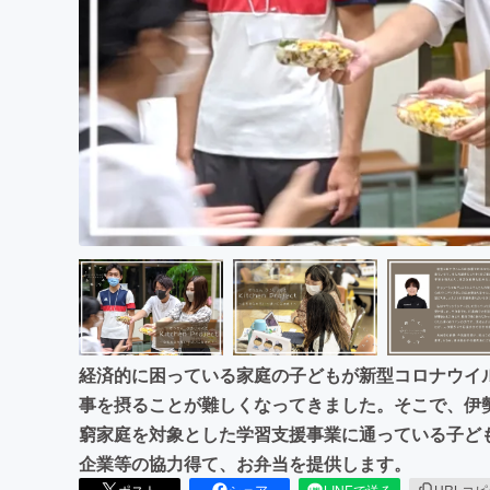
まちづくり・地域活性化
経済的に困っている家庭の子どもが新型コロナウイ
事を摂ることが難しくなってきました。そこで、伊
窮家庭を対象とした学習支援事業に通っている子ども
企業等の協力得て、お弁当を提供します。
ポスト
シェア
LINEで送る
URLコ