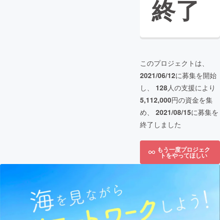
終了
このプロジェクトは、
2021/06/12
に募集を開始
し、
128
人の支援により
5,112,000
円の資金を集
め、
2021/08/15
に募集を
終了しました
もう一度プロジェク
トをやってほしい