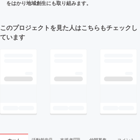
をはかり地域創生にも取り組みます。
このプロジェクトを見た人はこちらもチェックし
ています
活動報告
支援者
仲間募集
コメント
1
99+