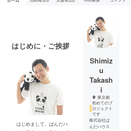
ホーム
はじめに・ご挨拶
Shimiz
u
Takash
i
東京都
初めてのプ
ロジェクト
です
株式会社ぱ
はじめまして。ぱんだハ
んだハウス