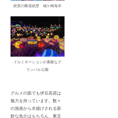
絶景の断崖絶壁 城ケ崎海岸
イルミネーションが素敵なグ
ランパル公園
グルメの面でも伊豆高原は
魅力を持っています。数々
の漁港から水揚げされる新
鮮な魚介はもちろん、東京