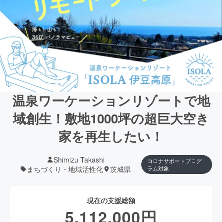
温泉ワーケーションリゾートで地
域創生！敷地1000坪の超巨大空き
家を再生したい！
Shimizu Takashi
コロナサポートプログ
まちづくり・地域活性化
茨城県
ラム対象
現在の支援総額
5,112,000
円