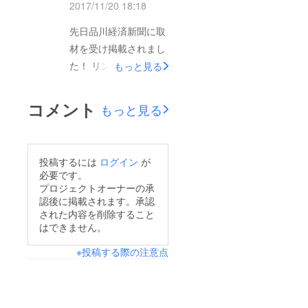
2017/11/20 18:18
先日品川経済新聞に取
材を受け掲載されまし
た！ リンクを載せて
もっと見る
おきます。
https://shinagawa.keiz
コメント
もっと見る
ai.biz/headline/photo/2
937/
投稿するには
ログイン
が
必要です。
プロジェクトオーナーの承
認後に掲載されます。承認
された内容を削除すること
はできません。
※投稿する際の注意点