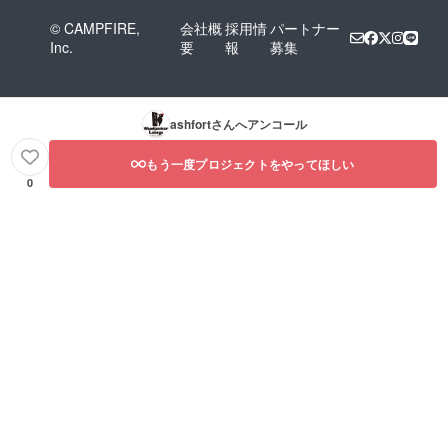
© CAMPFIRE,
会社概
採用情
パートナー
Inc.
要
報
募集
ashfort
さんへアンコール
もう一度プロジェクトをやってほしい
0