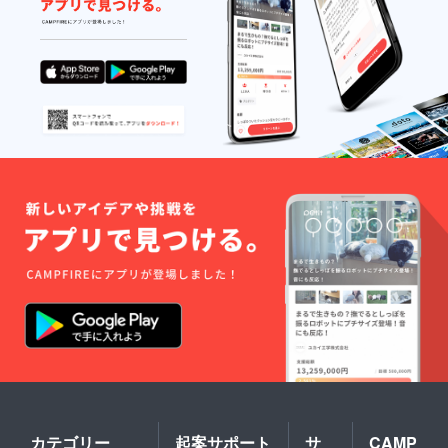
カテゴリー
起案サポート
サ
CAMP