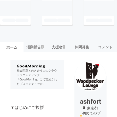
活動報告
支援者
仲間募集
コメント
ホーム
1
1
社会問題と向き合う人のクラウ
ドファンディング
「GoodMorning」にて実施され
たプロジェクトです。
ashfort
▼はじめにご挨拶
東京都
初めてのプ