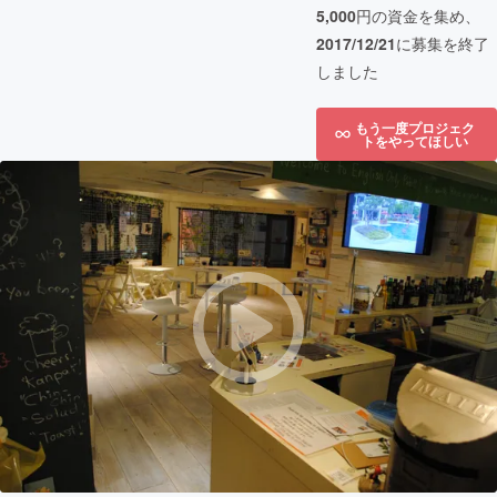
5,000
円の資金を集め、
2017/12/21
に募集を終了
しました
もう一度プロジェク
トをやってほしい