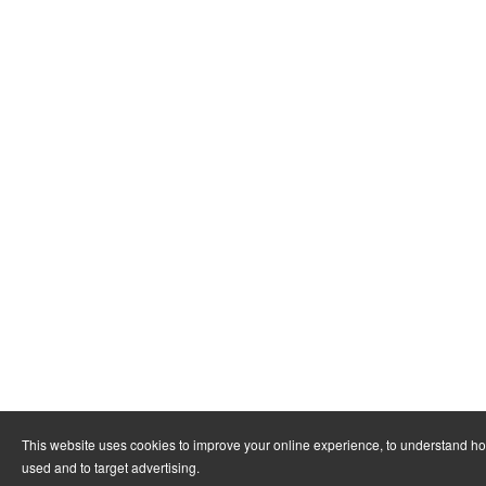
This website uses cookies to improve your online experience, to understand ho
used and to target advertising.