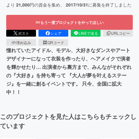
より
21,000
円の資金を集め、
2017/10/31
に募集を終了しました
もう一度プロジェクトをやってほしい
ポスト
シェア
LINEで送る
URLコピー
埋め込み
QRコード
憧れていたアイドル、モデル、大好きなダンスやアート
デザイナーになって衣装を作ったり、ヘアメイクで演者
を輝かせたり… 出演者から裏方まで、みんながそれぞれ
の『大好き』を持ち寄って 『大人が夢を叶えるステー
ジ』を一緒に創るイベントです。 只今、全国に拡大
中！！
このプロジェクトを見た人はこちらもチェックし
ています