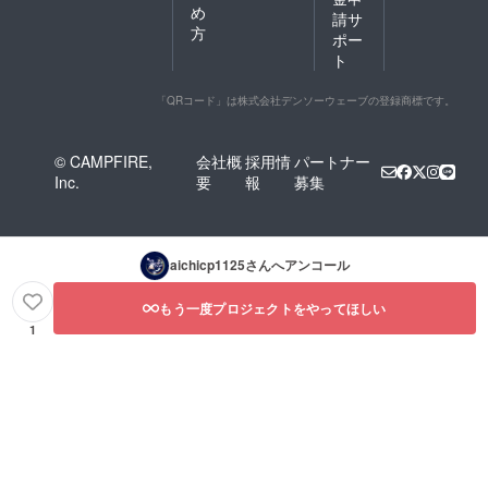
め
請サ
方
ポー
ト
「QRコード」は株式会社デンソーウェーブの登録商標です。
© CAMPFIRE,
会社概
採用情
パートナー
Inc.
要
報
募集
aichicp1125
さんへアンコール
もう一度プロジェクトをやってほしい
1