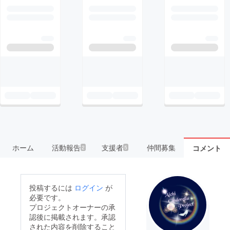
ホーム
活動報告
支援者
仲間募集
コメント
2
5
投稿するには
ログイン
が
必要です。
プロジェクトオーナーの承
認後に掲載されます。承認
された内容を削除すること