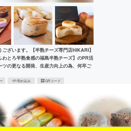
ございます。【半熟チーズ専門店HIKARI】
ふわとろ半熟食感の福島半熟チーズ】のPR活
ーツの更なる開発、生産力向上の為、何卒ご
ピー
埋め込み
QRコード