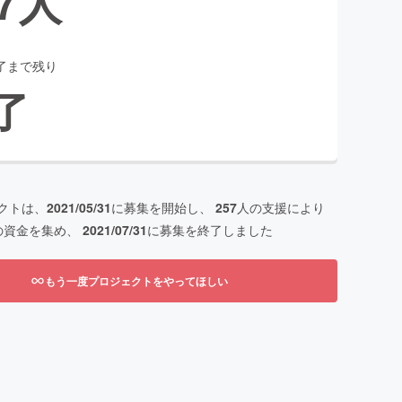
7
人
了まで残り
了
クトは、
2021/05/31
に募集を開始し、
257
人の支援により
の資金を集め、
2021/07/31
に募集を終了しました
もう一度プロジェクトをやってほしい