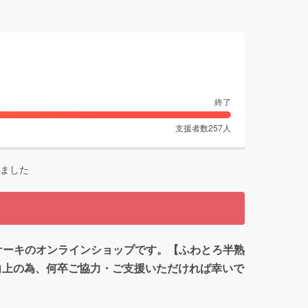
終了
支援者数
257
人
ました
ズケーキのオンラインショップです。【ふわとろ半熟
向上の為、何卒ご協力・ご支援いただければ幸いで