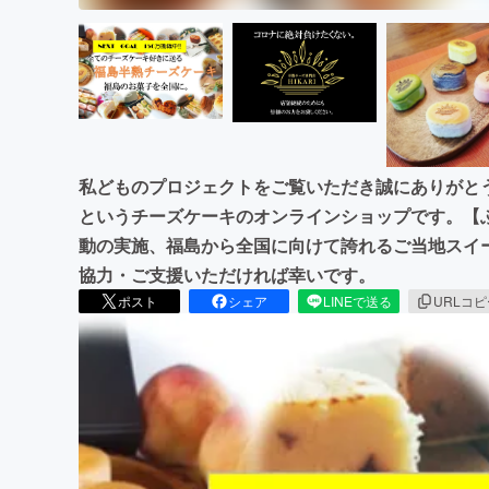
私どものプロジェクトをご覧いただき誠にありがとう
というチーズケーキのオンラインショップです。【
動の実施、福島から全国に向けて誇れるご当地スイ
協力・ご支援いただければ幸いです。
ポスト
シェア
LINEで送る
URLコ