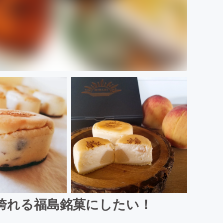
誇れる福島銘菓にしたい！