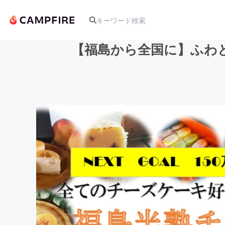
【福島から全国に】ふわ
人気のプロジェクト
アート・写真
テクノロジー・ガジェット
映像・映画
ビジネス・起業