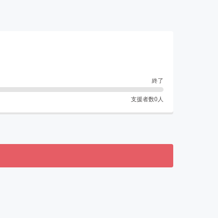
終了
支援者数
0
人