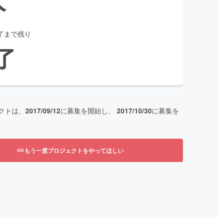
了まで残り
了
クトは、
2017/09/12
に募集を開始し、
2017/10/30
に募集を
もう一度プロジェクトをやってほしい