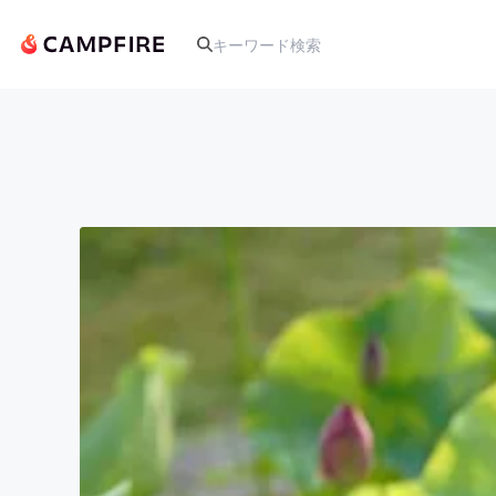
人気のプロジェクト
アート・写真
テクノロジー・ガジェット
映像・映画
ビジネス・起業