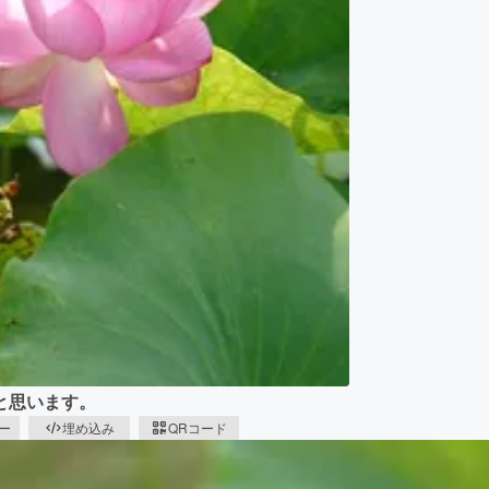
と思います。
ピー
埋め込み
QRコード