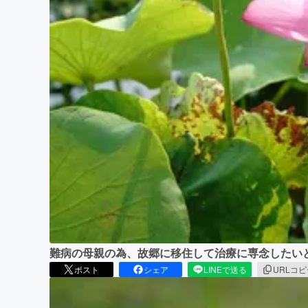
難病の母親の為、故郷に移住して治療に専念したい
ポスト
シェア
LINEで送る
URLコ